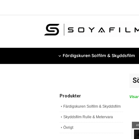
Färdigskuren Solfilm & Skyddsfilm
S
Produkter
Visar
Färdigskuren Solfilm & Skyddsfilm
Skyddsfilm Rulle & Metervara
Övrigt