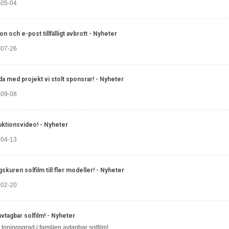
-05-04
on och e-post tillfälligt avbrott
- Nyheter
-07-26
da med projekt vi stolt sponsrar!
- Nyheter
-09-08
uktionsvideo!
- Nyheter
-04-13
gskuren solfilm till fler modeller!
- Nyheter
-02-20
vtagbar solfilm!
- Nyheter
 toningsgrad i familjen avtagbar solfilm!