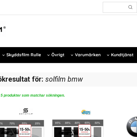
Skyddsfilm Rulle
Övrigt
Varumärken
Kundtjänst
ökresultat för:
solfilm bmw
 5 produkter som matchar sökningen.