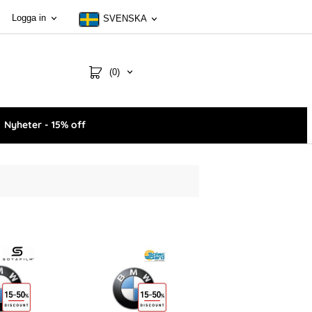
Logga in
SVENSKA
(0)
Nyheter - 15% off