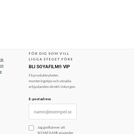
FÖR DIG SOM VILL
LIGGA STEGET FÖRE
ok
am
BLI SOYAFILM® VIP
e
Få produktnyheter,
monteringstips och utvalda
erbjudanden direkt i inkorgen.
E-postadress
Jag godkänner att
SOYAFILM® använder