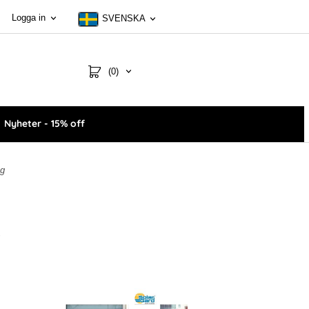
Logga in
SVENSKA
(0)
Nyheter - 15% off
g