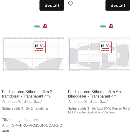
Färdigskuren Säkerhetsfilm 2
Färdigskuren Säkerhetsfilm Alla
framdörrar - Transparant 4mil
bilmodeller - Transparant 4mil
Armorcoat® - Solar Gard
Armorcoat® - Solar Gard
Splittersyddsfilm för 2 framdörrar
Splittersyddsfilm för Audi BMW Ferrari Ford
MB Porsche Saab Volvo VW mm...
Tillverkning efter order
Art nr. SPF-PRO-ARMOUR-COAT-2-D-
4MIL