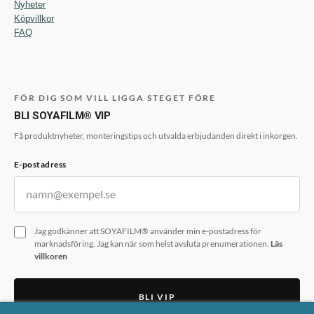
Nyheter
Köpvillkor
FAQ
FÖR DIG SOM VILL LIGGA STEGET FÖRE
BLI SOYAFILM® VIP
Få produktnyheter, monteringstips och utvalda erbjudanden direkt i inkorgen.
E-postadress
Jag godkänner att SOYAFILM® använder min e-postadress för
marknadsföring. Jag kan när som helst avsluta prenumerationen.
Läs
villkoren
BLI VIP