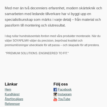
Med mer än två decenniers erfarenhet, modern skärteknik och
samarbeten med ledande tillverkare har vi byggt upp en
specialistkunskap som märks i varje detalj – från material och
passform till montering och slutresultat.
I dag rullar hundratusentals fordon med våra produkter monterade. När du
väljer SOYAFILM® väljer du precision, beprövad kvalitet och
premiumlösningar utvecklade för att passa – och skapade för att prestera.
"PREMIUM SOLUTIONS. ENGINEERED TO FIT."
Länkar
Följ oss
Hem
Facebook
Kundtjänst
Instagram
Återförsäljare
YouTube
Referenser