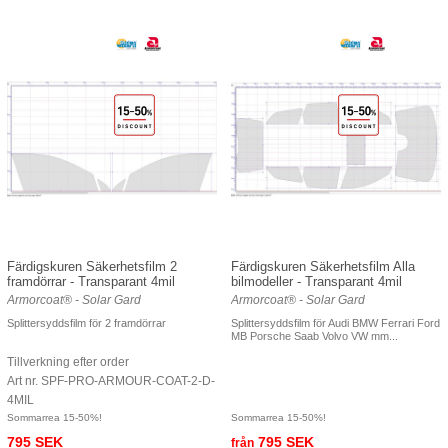
Färdigskuren Säkerhetsfilm 2
Färdigskuren Säkerhetsfilm Alla
framdörrar - Transparant 4mil
bilmodeller - Transparant 4mil
Armorcoat® - Solar Gard
Armorcoat® - Solar Gard
Splittersyddsfilm för 2 framdörrar
Splittersyddsfilm för Audi BMW Ferrari Ford
MB Porsche Saab Volvo VW mm...
Tillverkning efter order
Art nr. SPF-PRO-ARMOUR-COAT-2-D-
4MIL
Sommarrea 15-50%!
Sommarrea 15-50%!
795 SEK
795 SEK
från