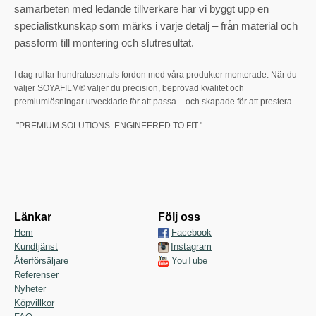
samarbeten med ledande tillverkare har vi byggt upp en
specialistkunskap som märks i varje detalj – från material och
passform till montering och slutresultat.
I dag rullar hundratusentals fordon med våra produkter monterade. När du
väljer SOYAFILM® väljer du precision, beprövad kvalitet och
premiumlösningar utvecklade för att passa – och skapade för att prestera.
"PREMIUM SOLUTIONS. ENGINEERED TO FIT."
Länkar
Följ oss
Hem
Facebook
Kundtjänst
Instagram
Återförsäljare
YouTube
Referenser
Nyheter
Köpvillkor