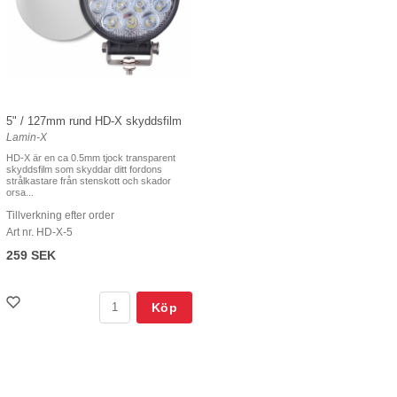
5" / 127mm rund HD-X skyddsfilm
Lamin-X
HD-X är en ca 0.5mm tjock transparent
skyddsfilm som skyddar ditt fordons
strålkastare från stenskott och skador
orsa...
Tillverkning efter order
Art nr. HD-X-5
259 SEK
Köp