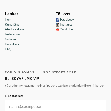
Länkar
Följ oss
Hem
Facebook
Kundtjänst
Instagram
Återförsäljare
YouTube
Referenser
Nyheter
Köpvillkor
FAQ
FÖR DIG SOM VILL LIGGA STEGET FÖRE
BLI SOYAFILM® VIP
Få produktnyheter, monteringstips och utvalda erbjudanden direkt i inkorgen.
E-postadress