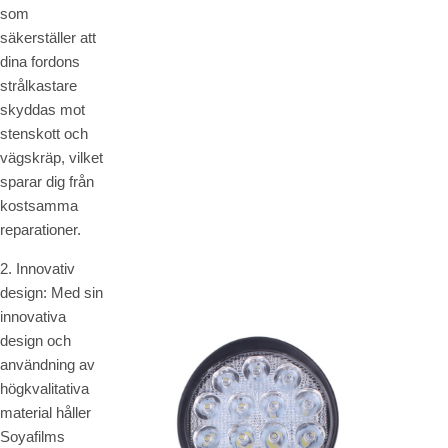
som
säkerställer att
dina fordons
strålkastare
skyddas mot
stenskott och
vägskräp, vilket
sparar dig från
kostsamma
reparationer.
2. Innovativ
design: Med sin
innovativa
design och
användning av
högkvalitativa
material håller
Soyafilms