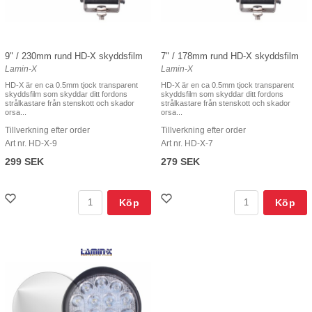
9" / 230mm rund HD-X skyddsfilm
7" / 178mm rund HD-X skyddsfilm
Lamin-X
Lamin-X
HD-X är en ca 0.5mm tjock transparent
HD-X är en ca 0.5mm tjock transparent
skyddsfilm som skyddar ditt fordons
skyddsfilm som skyddar ditt fordons
strålkastare från stenskott och skador
strålkastare från stenskott och skador
orsa...
orsa...
Tillverkning efter order
Tillverkning efter order
Art nr. HD-X-9
Art nr. HD-X-7
299 SEK
279 SEK
Köp
Köp