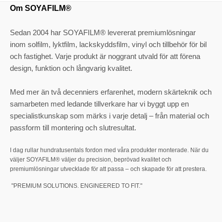
Om SOYAFILM®
Sedan 2004 har SOYAFILM® levererat premiumlösningar
inom solfilm, lyktfilm, lackskyddsfilm, vinyl och tillbehör för bil
och fastighet. Varje produkt är noggrant utvald för att förena
design, funktion och långvarig kvalitet.
Med mer än två decenniers erfarenhet, modern skärteknik och
samarbeten med ledande tillverkare har vi byggt upp en
specialistkunskap som märks i varje detalj – från material och
passform till montering och slutresultat.
I dag rullar hundratusentals fordon med våra produkter monterade. När du
väljer SOYAFILM® väljer du precision, beprövad kvalitet och
premiumlösningar utvecklade för att passa – och skapade för att prestera.
"PREMIUM SOLUTIONS. ENGINEERED TO FIT."