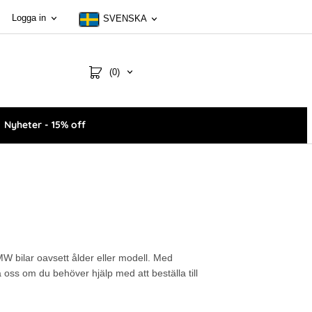
Logga in
SVENSKA
(0)
Nyheter - 15% off
BMW bilar oavsett ålder eller modell. Med
oss om du behöver hjälp med att beställa till