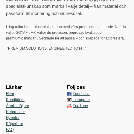
specialistkunskap som märks i varje detalj – från material och
passform till montering och slutresultat.
I dag rullar hundratusentals fordon med våra produkter monterade. När du
väljer SOYAFILM® väljer du precision, beprövad kvalitet och
premiumlösningar utvecklade för att passa – och skapade för att prestera.
"PREMIUM SOLUTIONS. ENGINEERED TO FIT."
Länkar
Följ oss
Hem
Facebook
Kundtjänst
Instagram
Återförsäljare
YouTube
Referenser
Nyheter
Köpvillkor
FAQ