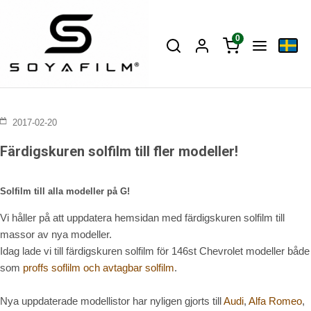
0
2017-02-20
Färdigskuren solfilm till fler modeller!
Solfilm till alla modeller på G!
Vi håller på att uppdatera hemsidan med färdigskuren solfilm till
massor av nya modeller.
Idag lade vi till färdigskuren solfilm för 146st Chevrolet modeller både
som
proffs soflilm och avtagbar solfilm
.
Nya uppdaterade modellistor har nyligen gjorts till
Audi
,
Alfa Romeo
,