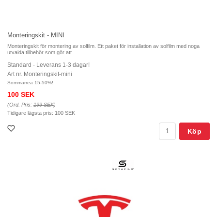
Monteringskit - MINI
Monteringskit för montering av solfilm. Ett paket för installation av solfilm med noga
utvalda tillbehör som gör att...
Standard - Leverans 1-3 dagar!
Art nr. Monteringskit-mini
Sommarrea 15-50%!
100 SEK
(Ord. Pris:
199 SEK
)
Tidigare lägsta pris:
100 SEK
Köp