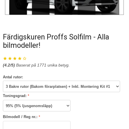
Färdigskuren Proffs Solfilm - Alla
bilmodeller!
(
4.2
/5)
Baserat på
1771
unika betyg.
Antal rutor:
Toningsgrad:
*
Bilmodell / Reg nr.:
*