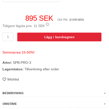
895 SEK
Ord. Pris
(1 095 SEK)
Tidigare lägsta pris:
11 SEK
Lägg i kundvagnen
Sommarrea 15-50%!
Artnr:
SPB-PRO-3
Lagerstatus:
Tillverkning efter order
Wishlist
BESKRIVNING
OMDÖME