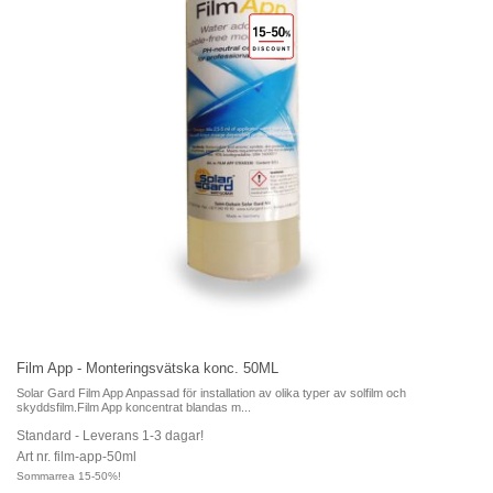
Film App - Monteringsvätska konc. 50ML
Solar Gard Film App Anpassad för installation av olika typer av solfilm och
skyddsfilm.Film App koncentrat blandas m...
Standard - Leverans 1-3 dagar!
Art nr. film-app-50ml
Sommarrea 15-50%!