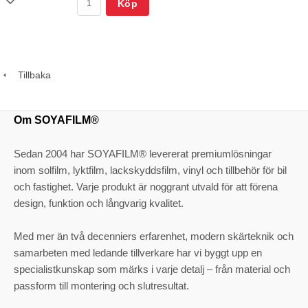
Köp
Tillbaka
Om SOYAFILM®
Sedan 2004 har SOYAFILM® levererat premiumlösningar
inom solfilm, lyktfilm, lackskyddsfilm, vinyl och tillbehör för bil
och fastighet. Varje produkt är noggrant utvald för att förena
design, funktion och långvarig kvalitet.
Med mer än två decenniers erfarenhet, modern skärteknik och
samarbeten med ledande tillverkare har vi byggt upp en
specialistkunskap som märks i varje detalj – från material och
passform till montering och slutresultat.