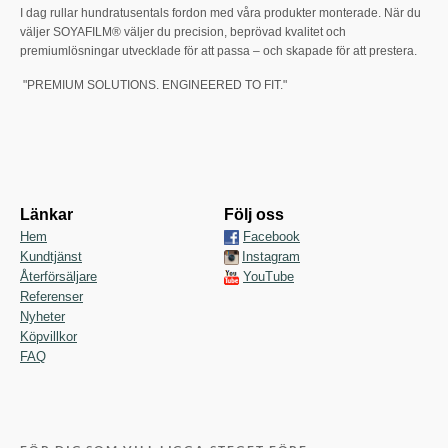
I dag rullar hundratusentals fordon med våra produkter monterade. När du
väljer SOYAFILM® väljer du precision, beprövad kvalitet och
premiumlösningar utvecklade för att passa – och skapade för att prestera.
"PREMIUM SOLUTIONS. ENGINEERED TO FIT."
Länkar
Följ oss
Hem
Facebook
Kundtjänst
Instagram
Återförsäljare
YouTube
Referenser
Nyheter
Köpvillkor
FAQ