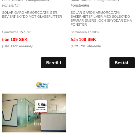
Fönsterfilm
Fönsterfilm
SOLAR GARD ARMORCOAT® GER
SOLAR GARD® ARMORCOAT®
BEVISAT SKYDD MOT GLASSPLITTER
SÄKERHETSFILMER MED SOLSKYDD
SPARAR ENERGI OCH SKYDDAR DINA
FÖNSTER
Sommarrea 15-50%!
Sommarrea 15-50%!
109 SEK
109 SEK
från
från
(Ord. Pris:
156 SEK
)
(Ord. Pris:
156 SEK
)