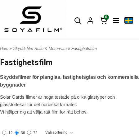
0
Hem
»
Skyddsfilm Rulle & Metervara
» Fastighetsfilm
Fastighetsfilm
Skyddsfilmer för planglas, fastighetsglas och kommersiella
byggnader
Solar Gards filmer är noga testade på olika glastyper och
glasstorlekar för det nordiska klimatet.
Vi hjälper dig att välja rätt film för rätt behov.
Välj sortering
12
36
72