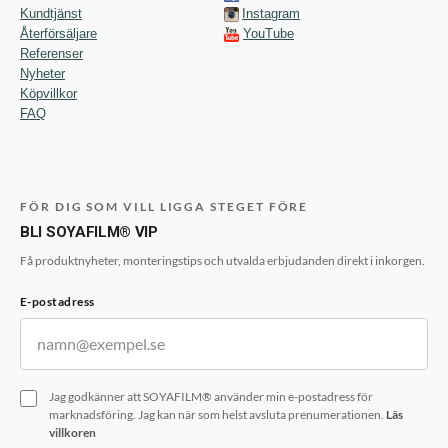
Kundtjänst
Instagram
Återförsäljare
YouTube
Referenser
Nyheter
Köpvillkor
FAQ
FÖR DIG SOM VILL LIGGA STEGET FÖRE
BLI SOYAFILM® VIP
Få produktnyheter, monteringstips och utvalda erbjudanden direkt i inkorgen.
E-postadress
Jag godkänner att SOYAFILM® använder min e-postadress för
marknadsföring. Jag kan när som helst avsluta prenumerationen.
Läs
villkoren