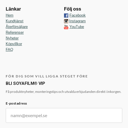
Länkar
Följ oss
Hem
Facebook
Kundtjänst
Instagram
Återförsäljare
YouTube
Referenser
Nyheter
Köpvillkor
FAQ
FÖR DIG SOM VILL LIGGA STEGET FÖRE
BLI SOYAFILM® VIP
Få produktnyheter, monteringstips och utvalda erbjudanden direkt i inkorgen.
E-postadress