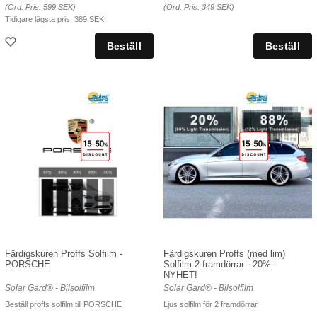
(Ord. Pris:
599 SEK
)
(Ord. Pris:
349 SEK
)
Tidigare lägsta pris:
389 SEK
Färdigskuren Proffs Solfilm -
Färdigskuren Proffs (med lim)
PORSCHE
Solfilm 2 framdörrar - 20% -
NYHET!
Solar Gard® - Bilsolfilm
Solar Gard® - Bilsolfilm
Beställ proffs solfilm till PORSCHE
Ljus solfilm för 2 framdörrar