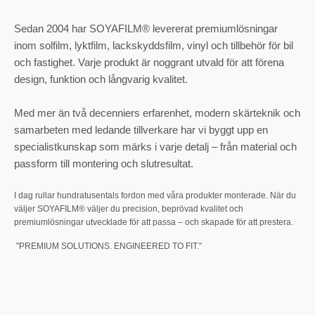
Sedan 2004 har SOYAFILM® levererat premiumlösningar
inom solfilm, lyktfilm, lackskyddsfilm, vinyl och tillbehör för bil
och fastighet. Varje produkt är noggrant utvald för att förena
design, funktion och långvarig kvalitet.
Med mer än två decenniers erfarenhet, modern skärteknik och
samarbeten med ledande tillverkare har vi byggt upp en
specialistkunskap som märks i varje detalj – från material och
passform till montering och slutresultat.
I dag rullar hundratusentals fordon med våra produkter monterade. När du
väljer SOYAFILM® väljer du precision, beprövad kvalitet och
premiumlösningar utvecklade för att passa – och skapade för att prestera.
"PREMIUM SOLUTIONS. ENGINEERED TO FIT."