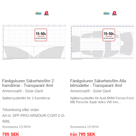
Färdigskuren Säkerhetsfilm 2
Färdigskuren Säkerhetsfilm Alla
framdörrar - Transparant 4mil
bilmodeller - Transparant 4mil
Armorcoat® - Solar Gard
Armorcoat® - Solar Gard
Splittersyddsfilm för 2 framdörrar
Splittersyddsfilm för Audi BMW Ferrari Ford
MB Porsche Saab Volvo VW mm...
Tillverkning efter order
Art nr. SPF-PRO-ARMOUR-COAT-2-D-
4MIL
Sommarrea 15-50%!
Sommarrea 15-50%!
795 SEK
795 SEK
från