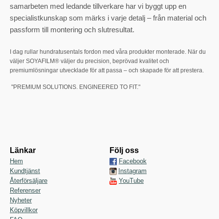
samarbeten med ledande tillverkare har vi byggt upp en
specialistkunskap som märks i varje detalj – från material och
passform till montering och slutresultat.
I dag rullar hundratusentals fordon med våra produkter monterade. När du
väljer SOYAFILM® väljer du precision, beprövad kvalitet och
premiumlösningar utvecklade för att passa – och skapade för att prestera.
"PREMIUM SOLUTIONS. ENGINEERED TO FIT."
Länkar
Följ oss
Hem
Facebook
Kundtjänst
Instagram
Återförsäljare
YouTube
Referenser
Nyheter
Köpvillkor