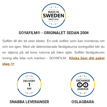
SOYAFILM®
- ORIGINALET SEDAN 2004
Solfilm till din bil utan klister. En unik solfilm som kan monteras om
och om igen. Med vår lättmonterade färdigskurna toningsfilm blir du
en stjärna på att tona rutorna på bilen själv. Solfilm färdigskuren
toning alla bilar och märken - SOYAFILM .
Klicka hem ditt paket
idag >>
SNABBA LEVERANSER
OSLAGBARA