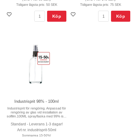
Tidigare lägsta pris:
50 SEK
Tidigare lägsta pris:
75 SEK
Köp
Köp
Industrisprit 98% - 100ml
Industrisprit för rengöring. Anpassad för
rengöring av glas vid installation av
solfilm.100ML sprayflaska med 99% is...
Standard - Leverans 1-3 dagar!
Art nr. industrisprit-50ml
Sommarrea 15-50%!