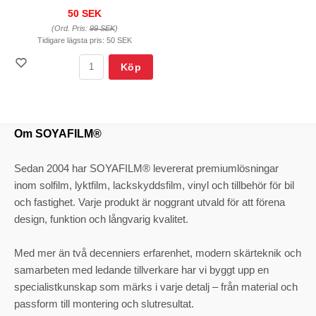
50 SEK
(Ord. Pris:
99 SEK
)
Tidigare lägsta pris:
50 SEK
Köp
Om SOYAFILM®
Sedan 2004 har SOYAFILM® levererat premiumlösningar
inom solfilm, lyktfilm, lackskyddsfilm, vinyl och tillbehör för bil
och fastighet. Varje produkt är noggrant utvald för att förena
design, funktion och långvarig kvalitet.
Med mer än två decenniers erfarenhet, modern skärteknik och
samarbeten med ledande tillverkare har vi byggt upp en
specialistkunskap som märks i varje detalj – från material och
passform till montering och slutresultat.