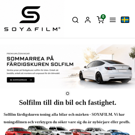
0
Solfilm till din bil och fastighet.
Solfilm färdigskuren toning alla bilar och märken - SOYAFILM. Vi har
toningsfilmen och verktygen du söker vare sig du är nybörjare eller proffs.