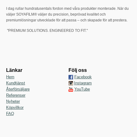
I dag rullar hundratusentals fordon med våra produkter monterade. När du
väljer SOYAFILM® väljer du precision, beprövad kvalitet och
premiumlösningar utvecklade för att passa – och skapade för att prestera.
"PREMIUM SOLUTIONS. ENGINEERED TO FIT."
Länkar
Följ oss
Hem
Facebook
Kundtjänst
Instagram
Återförsäljare
YouTube
Referenser
Nyheter
Köpvillkor
FAQ