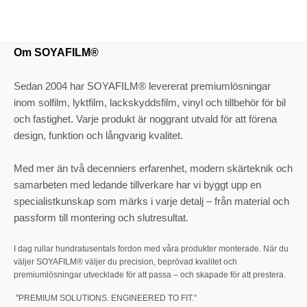
Om SOYAFILM®
Sedan 2004 har SOYAFILM® levererat premiumlösningar
inom solfilm, lyktfilm, lackskyddsfilm, vinyl och tillbehör för bil
och fastighet. Varje produkt är noggrant utvald för att förena
design, funktion och långvarig kvalitet.
Med mer än två decenniers erfarenhet, modern skärteknik och
samarbeten med ledande tillverkare har vi byggt upp en
specialistkunskap som märks i varje detalj – från material och
passform till montering och slutresultat.
I dag rullar hundratusentals fordon med våra produkter monterade. När du
väljer SOYAFILM® väljer du precision, beprövad kvalitet och
premiumlösningar utvecklade för att passa – och skapade för att prestera.
"PREMIUM SOLUTIONS. ENGINEERED TO FIT."