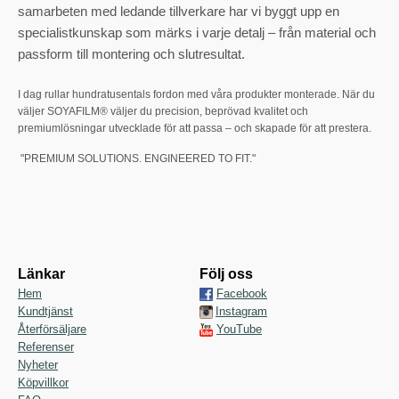
samarbeten med ledande tillverkare har vi byggt upp en
specialistkunskap som märks i varje detalj – från material och
passform till montering och slutresultat.
I dag rullar hundratusentals fordon med våra produkter monterade. När du
väljer SOYAFILM® väljer du precision, beprövad kvalitet och
premiumlösningar utvecklade för att passa – och skapade för att prestera.
"PREMIUM SOLUTIONS. ENGINEERED TO FIT."
Länkar
Följ oss
Hem
Facebook
Kundtjänst
Instagram
Återförsäljare
YouTube
Referenser
Nyheter
Köpvillkor