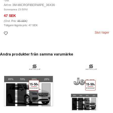
-3st
Art nr. 3M-MICROFIBERWIPE_36X36
Sommarrea 15-50%!
47 SEK
(Ord. Pris:
95 SEK
)
Tidigare lägsta pris:
47 SEK
Slut i lager
Andra produkter från samma varumärke