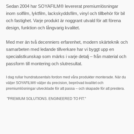
Sedan 2004 har SOYAFILM® levererat premiumlösningar
inom solfilm, lyktfilm, lackskyddsfilm, vinyl och tillbehör för bil
och fastighet. Varje produkt är noggrant utvald för att förena
design, funktion och långvarig kvalitet.
Med mer än två decenniers erfarenhet, modern skärteknik och
samarbeten med ledande tillverkare har vi byggt upp en
specialistkunskap som märks i varje detalj – från material och
passform till montering och slutresultat.
I dag rullar hundratusentals fordon med våra produkter monterade. När du
väljer SOYAFILM® väljer du precision, beprövad kvalitet och
premiumlösningar utvecklade för att passa – och skapade för att prestera.
"PREMIUM SOLUTIONS. ENGINEERED TO FIT."