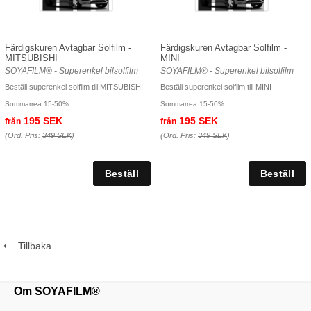
Färdigskuren Avtagbar Solfilm -
Färdigskuren Avtagbar Solfilm -
MITSUBISHI
MINI
SOYAFILM® - Superenkel bilsolfilm
SOYAFILM® - Superenkel bilsolfilm
Beställ superenkel solfilm till MITSUBISHI
Beställ superenkel solfilm till MINI
Sommarrea 15-50%
Sommarrea 15-50%
195 SEK
195 SEK
från
från
(Ord. Pris:
349 SEK
)
(Ord. Pris:
349 SEK
)
Tillbaka
Om SOYAFILM®