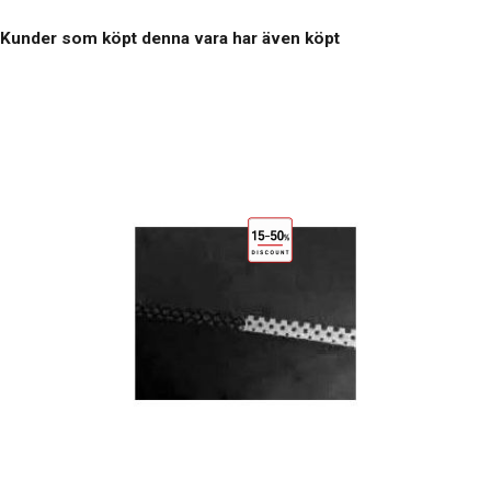
Kunder som köpt denna vara har även köpt