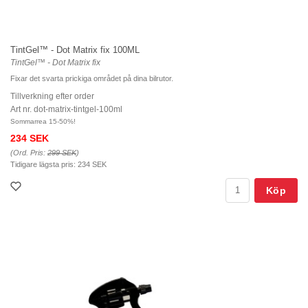
TintGel™ - Dot Matrix fix 100ML
TintGel™ - Dot Matrix fix
Fixar det svarta prickiga området på dina bilrutor.
Tillverkning efter order
Art nr. dot-matrix-tintgel-100ml
Sommarrea 15-50%!
234 SEK
(Ord. Pris:
299 SEK
)
Tidigare lägsta pris:
234 SEK
Köp