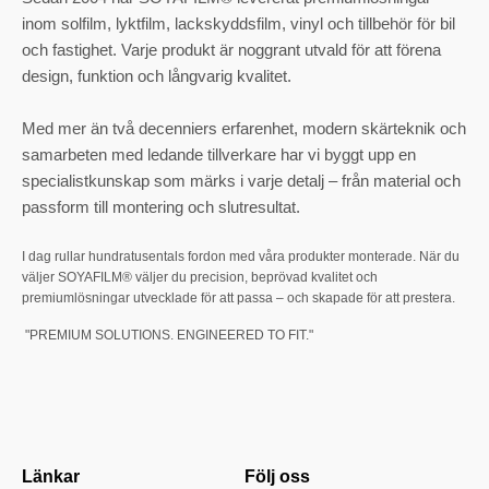
inom solfilm, lyktfilm, lackskyddsfilm, vinyl och tillbehör för bil
och fastighet. Varje produkt är noggrant utvald för att förena
design, funktion och långvarig kvalitet.
Med mer än två decenniers erfarenhet, modern skärteknik och
samarbeten med ledande tillverkare har vi byggt upp en
specialistkunskap som märks i varje detalj – från material och
passform till montering och slutresultat.
I dag rullar hundratusentals fordon med våra produkter monterade. När du
väljer SOYAFILM® väljer du precision, beprövad kvalitet och
premiumlösningar utvecklade för att passa – och skapade för att prestera.
"PREMIUM SOLUTIONS. ENGINEERED TO FIT."
Länkar
Följ oss