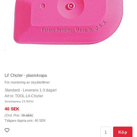
Lil' Chizler - plastskrapa
För montering av skyddsfilmer
Standard - Leverans 1-3 dagar!
Art nr. TOOL-Lil-Chizler
Sommarrea 15-50%!
40 SEK
(Ord. Pris:
79 SEK
)
Tidigare lägsta pris:
40 SEK
Köp