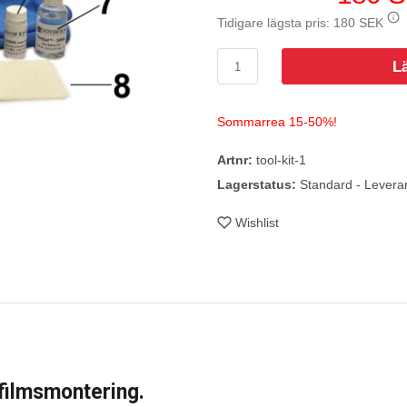
Tidigare lägsta pris:
180 SEK
L
Sommarrea 15-50%!
Artnr:
tool-kit-1
Lagerstatus:
Standard - Levera
Wishlist
lfilmsmontering.