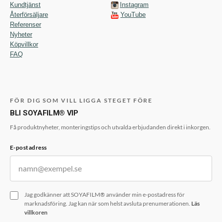
Kundtjänst
Instagram
Återförsäljare
YouTube
Referenser
Nyheter
Köpvillkor
FAQ
FÖR DIG SOM VILL LIGGA STEGET FÖRE
BLI SOYAFILM® VIP
Få produktnyheter, monteringstips och utvalda erbjudanden direkt i inkorgen.
E-postadress
Jag godkänner att SOYAFILM® använder min e-postadress för
marknadsföring. Jag kan när som helst avsluta prenumerationen.
Läs
villkoren