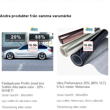
Andra produkter från samma varumärke
Ultra Performance 20% (80% VLT).
Färdigskuren Proffs (med lim)
0.5x1 meter. Metervara
Solfilm Alla bakre rutor - 20% -
NYHET!
Solar Gard® - Bilsolfilm
Solar Gard® - Bilsolfilm
Ljus solfilm. Metervara, 50cm rullbredd.
Ljus solfilm för alla bakre rutor
Tillverkning efter order
Tillverkning efter order