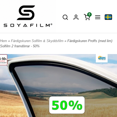
0
Hem
»
Färdigskuren Solfilm & Skyddsfilm
» Färdigskuren Proffs (med lim)
Solfilm 2 framdörrar - 50%