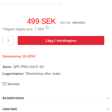
499 SEK
Ord. Pris
(699 SEK)
Tidigare lägsta pris:
7 SEK
Lägg i kundvagnen
Sommarrea 15-50%!
Artnr:
SPF-PRO-GA-F-50
Lagerstatus:
Tillverkning efter order
Wishlist
BESKRIVNING
OMDÖME