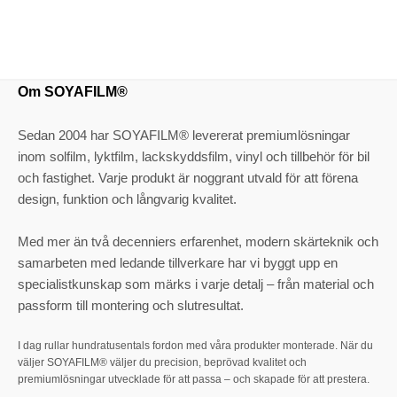
Om SOYAFILM®
Sedan 2004 har SOYAFILM® levererat premiumlösningar
inom solfilm, lyktfilm, lackskyddsfilm, vinyl och tillbehör för bil
och fastighet. Varje produkt är noggrant utvald för att förena
design, funktion och långvarig kvalitet.
Med mer än två decenniers erfarenhet, modern skärteknik och
samarbeten med ledande tillverkare har vi byggt upp en
specialistkunskap som märks i varje detalj – från material och
passform till montering och slutresultat.
I dag rullar hundratusentals fordon med våra produkter monterade. När du
väljer SOYAFILM® väljer du precision, beprövad kvalitet och
premiumlösningar utvecklade för att passa – och skapade för att prestera.