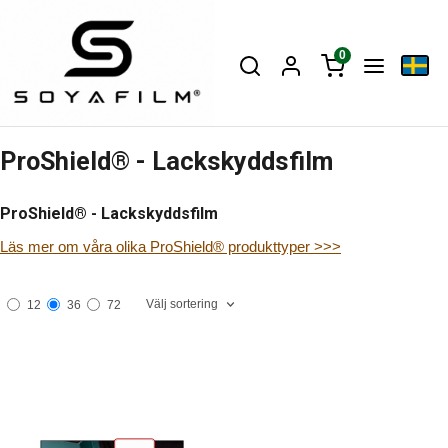
0
ProShield® - Lackskyddsfilm
ProShield® - Lackskyddsfilm
Läs mer om våra olika ProShield® produkttyper >>>
Välj sortering
12
36
72