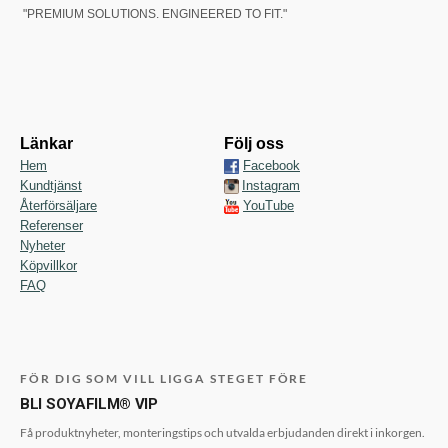
"PREMIUM SOLUTIONS. ENGINEERED TO FIT."
Länkar
Följ oss
Hem
Facebook
Kundtjänst
Instagram
Återförsäljare
YouTube
Referenser
Nyheter
Köpvillkor
FAQ
FÖR DIG SOM VILL LIGGA STEGET FÖRE
BLI SOYAFILM® VIP
Få produktnyheter, monteringstips och utvalda erbjudanden direkt i inkorgen.