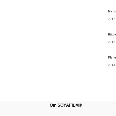
Ny m
2012
Bättr
2013
Plane
2014
Om SOYAFILM®