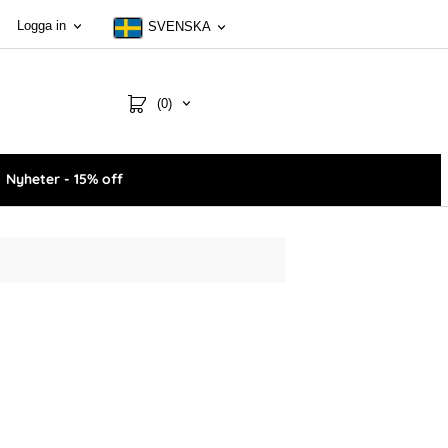
Logga in
SVENSKA
(0)
Nyheter - 15% off