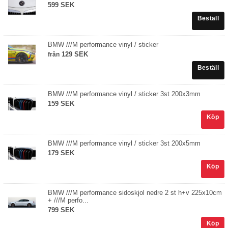
599 SEK
BMW ///M performance vinyl / sticker
129 SEK
från
BMW ///M performance vinyl / sticker 3st 200x3mm
159 SEK
Köp
BMW ///M performance vinyl / sticker 3st 200x5mm
179 SEK
Köp
BMW ///M performance sidoskjol nedre 2 st h+v 225x10cm
+ ///M perfo...
799 SEK
Köp