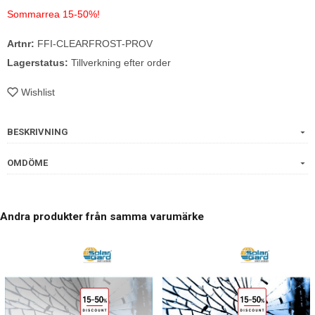
Sommarrea 15-50%!
Artnr:
FFI-CLEARFROST-PROV
Lagerstatus:
Tillverkning efter order
Wishlist
BESKRIVNING
OMDÖME
Andra produkter från samma varumärke