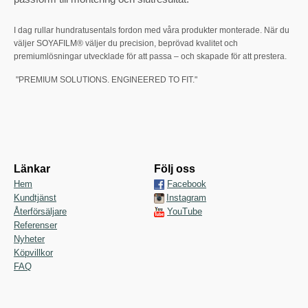
I dag rullar hundratusentals fordon med våra produkter monterade. När du
väljer SOYAFILM® väljer du precision, beprövad kvalitet och
premiumlösningar utvecklade för att passa – och skapade för att prestera.
"PREMIUM SOLUTIONS. ENGINEERED TO FIT."
Länkar
Följ oss
Hem
Facebook
Kundtjänst
Instagram
Återförsäljare
YouTube
Referenser
Nyheter
Köpvillkor
FAQ