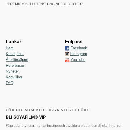
"PREMIUM SOLUTIONS. ENGINEERED TO FIT."
Länkar
Följ oss
Hem
Facebook
Kundtjänst
Instagram
Återförsäljare
YouTube
Referenser
Nyheter
Köpvillkor
FAQ
FÖR DIG SOM VILL LIGGA STEGET FÖRE
BLI SOYAFILM® VIP
Få produktnyheter, monteringstips och utvalda erbjudanden direkt i inkorgen.