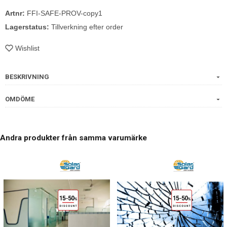
Artnr:
FFI-SAFE-PROV-copy1
Lagerstatus:
Tillverkning efter order
Wishlist
BESKRIVNING
OMDÖME
Andra produkter från samma varumärke