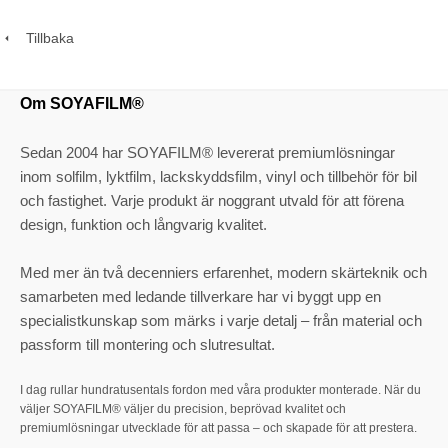
Tillbaka
Om SOYAFILM®
Sedan 2004 har SOYAFILM® levererat premiumlösningar
inom solfilm, lyktfilm, lackskyddsfilm, vinyl och tillbehör för bil
och fastighet. Varje produkt är noggrant utvald för att förena
design, funktion och långvarig kvalitet.
Med mer än två decenniers erfarenhet, modern skärteknik och
samarbeten med ledande tillverkare har vi byggt upp en
specialistkunskap som märks i varje detalj – från material och
passform till montering och slutresultat.
I dag rullar hundratusentals fordon med våra produkter monterade. När du
väljer SOYAFILM® väljer du precision, beprövad kvalitet och
premiumlösningar utvecklade för att passa – och skapade för att prestera.