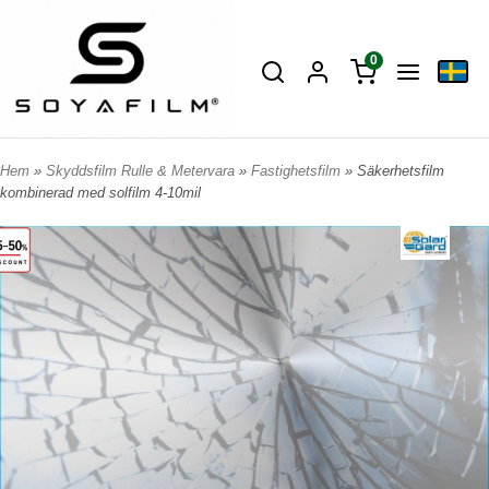
0
Hem
»
Skyddsfilm Rulle & Metervara
»
Fastighetsfilm
» Säkerhetsfilm
kombinerad med solfilm 4-10mil