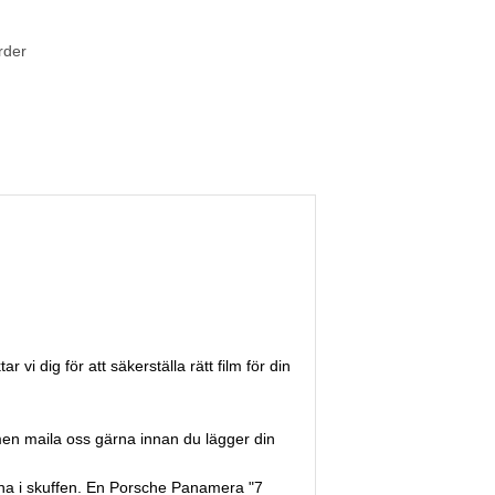
rder
r vi dig för att säkerställa rätt film för din
 men maila oss gärna innan du lägger din
torna i skuffen. En Porsche Panamera "7