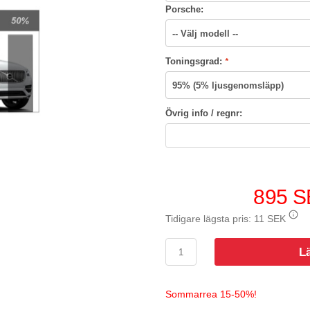
Porsche:
Toningsgrad:
*
Övrig info / regnr:
895 
Tidigare lägsta pris:
11 SEK
L
Sommarrea 15-50%!