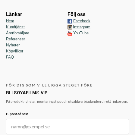
Länkar
Följ oss
Hem
Facebook
Kundtjänst
Instagram
Återförsäljare
YouTube
Referenser
Nyheter
Köpvillkor
FAQ
FÖR DIG SOM VILL LIGGA STEGET FÖRE
BLI SOYAFILM® VIP
Få produktnyheter, monteringstips och utvalda erbjudanden direkt i inkorgen.
E-postadress