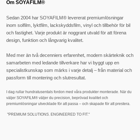
Om SOYAFILM®
Sedan 2004 har SOYAFILM® levererat premiumlösningar
inom solfilm, lyktfilm, lackskyddsfilm, vinyl och tillbehör för bil
och fastighet. Varje produkt är noggrant utvald för att förena
design, funktion och långvarig kvalitet.
Med mer än två decenniers erfarenhet, modern skärteknik och
samarbeten med ledande tillverkare har vi byggt upp en
specialistkunskap som märks i varje detalj – från material och
passform till montering och slutresultat.
I dag rullar hundratusentals fordon med våra produkter monterade. När du
väljer SOYAFILM® väljer du precision, beprövad kvalitet och
premiumlösningar utvecklade för att passa – och skapade för att prestera.
"PREMIUM SOLUTIONS. ENGINEERED TO FIT."