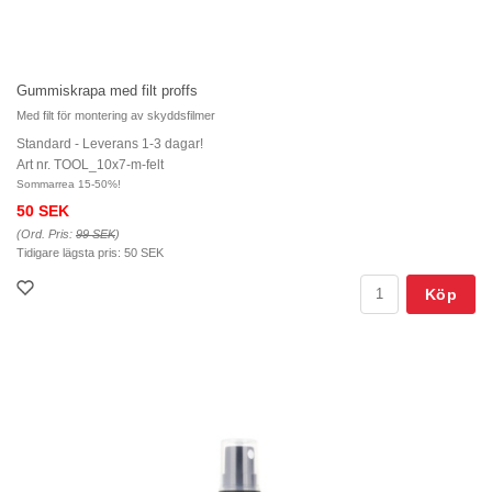
Gummiskrapa med filt proffs
Med filt för montering av skyddsfilmer
Standard - Leverans 1-3 dagar!
Art nr. TOOL_10x7-m-felt
Sommarrea 15-50%!
50 SEK
(Ord. Pris:
99 SEK
)
Tidigare lägsta pris:
50 SEK
Köp