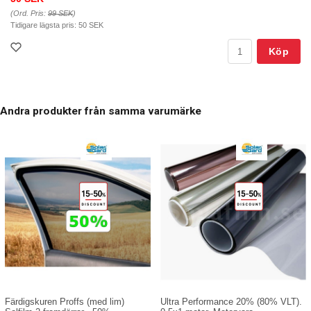
(Ord. Pris:
99 SEK
)
Tidigare lägsta pris:
50 SEK
Köp
Andra produkter från samma varumärke
Ultra Performance 20% (80% VLT).
Färdigskuren Proffs (med lim)