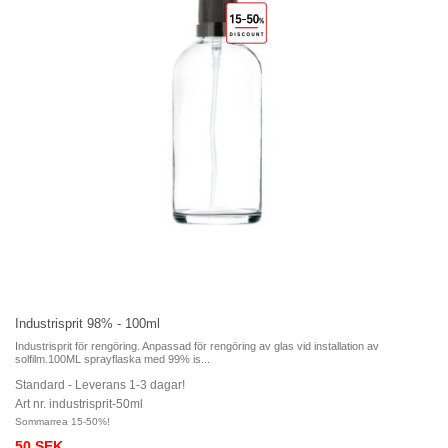
Industrisprit 98% - 100ml
Industrisprit för rengöring. Anpassad för rengöring av glas vid installation av
solfilm.100ML sprayflaska med 99% is...
Standard - Leverans 1-3 dagar!
Art nr. industrisprit-50ml
Sommarrea 15-50%!
50 SEK