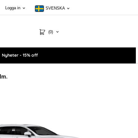
Logga in
SVENSKA
(0)
Nyheter - 15% off
ilm.