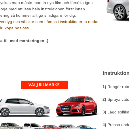
lyckas man måste man ta nya film och försöka igen.
noga med att läsa hela instruktionen först innan
ering så kommer allt gå smidigare för dig.
 verktyg och vätskor som nämns i instruktionerna nedan
du köpa hos oss.
a till med monteringen :)
Instruktion
1)
Rengör ruta
2)
Spraya väts
3)
Lägg solfilm
4)
Pressa und