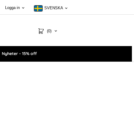
Logga in
SVENSKA
(0)
Nyheter - 15% off