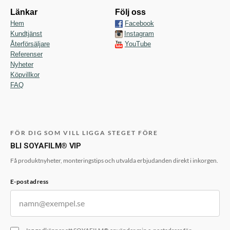
Länkar
Följ oss
Hem
Facebook
Kundtjänst
Instagram
Återförsäljare
YouTube
Referenser
Nyheter
Köpvillkor
FAQ
FÖR DIG SOM VILL LIGGA STEGET FÖRE
BLI SOYAFILM® VIP
Få produktnyheter, monteringstips och utvalda erbjudanden direkt i inkorgen.
E-postadress