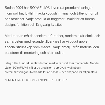
Sedan 2004 har SOYAFILM® levererat premiumlösningar
inom solfilm, lyktfilm, lackskyddsfilm, vinyl och tillbehör för bil
och fastighet. Varje produkt är noggrant utvald för att förena
design, funktion och långvarig kvalitet.
Med mer än två decenniers erfarenhet, modern skärteknik och
samarbeten med ledande tillverkare har vi byggt upp en
specialistkunskap som märks i varje detalj – från material och
passform till montering och slutresultat.
I dag rullar hundratusentals fordon med våra produkter monterade. När du
väljer SOYAFILM® väljer du precision, beprövad kvalitet och
premiumlösningar utvecklade för att passa – och skapade för att prestera.
"PREMIUM SOLUTIONS. ENGINEERED TO FIT."