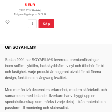
5 EUR
(Ord. Pris:
9 EUR
)
Tidigare lägsta pris:
5 EUR
Köp
Om SOYAFILM®
Sedan 2004 har SOYAFILM® levererat premiumlösningar
inom solfilm, lyktfilm, lackskyddsfilm, vinyl och tillbehör för bil
och fastighet. Varje produkt är noggrant utvald för att förena
design, funktion och långvarig kvalitet.
Med mer än två decenniers erfarenhet, modern skärteknik och
samarbeten med ledande tillverkare har vi byggt upp en
specialistkunskap som märks i varje detalj – från material och
passform till montering och slutresultat.