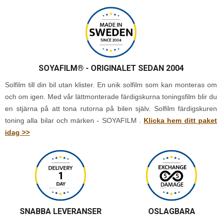
SOYAFILM®
- ORIGINALET SEDAN 2004
Solfilm till din bil utan klister. En unik solfilm som kan monteras om
och om igen. Med vår lättmonterade färdigskurna toningsfilm blir du
en stjärna på att tona rutorna på bilen själv. Solfilm färdigskuren
toning alla bilar och märken - SOYAFILM .
Klicka hem ditt paket
idag >>
SNABBA LEVERANSER
OSLAGBARA