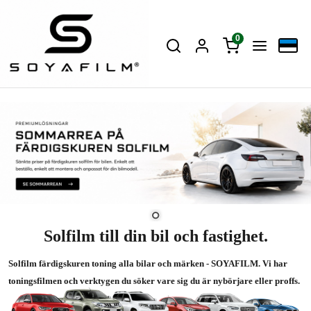
0
Solfilm till din bil och fastighet.
Solfilm färdigskuren toning alla bilar och märken - SOYAFILM. Vi har
toningsfilmen och verktygen du söker vare sig du är nybörjare eller proffs.