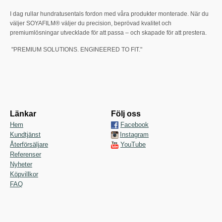
I dag rullar hundratusentals fordon med våra produkter monterade. När du
väljer SOYAFILM® väljer du precision, beprövad kvalitet och
premiumlösningar utvecklade för att passa – och skapade för att prestera.
"PREMIUM SOLUTIONS. ENGINEERED TO FIT."
Länkar
Följ oss
Hem
Facebook
Kundtjänst
Instagram
Återförsäljare
YouTube
Referenser
Nyheter
Köpvillkor
FAQ