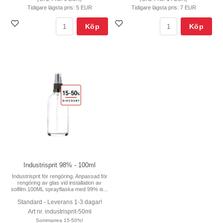
Tidigare lägsta pris:
5 EUR
Tidigare lägsta pris:
7 EUR
Köp
Köp
Industrisprit 98% - 100ml
Industrisprit för rengöring. Anpassad för
rengöring av glas vid installation av
solfilm.100ML sprayflaska med 99% is...
Standard - Leverans 1-3 dagar!
Art nr. industrisprit-50ml
Sommarrea 15-50%!