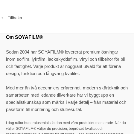
Tillbaka
Om SOYAFILM®
Sedan 2004 har SOYAFILM® levererat premiumlösningar
inom solfilm, lyktfilm, lackskyddsfilm, vinyl och tillbehör för bil
och fastighet. Varje produkt är noggrant utvald för att förena
design, funktion och långvarig kvalitet.
Med mer än två decenniers erfarenhet, modern skärteknik och
samarbeten med ledande tillverkare har vi byggt upp en
specialistkunskap som märks i varje detalj – från material och
passform till montering och slutresultat.
I dag rullar hundratusentals fordon med våra produkter monterade. När du
väljer SOYAFILM® väljer du precision, beprövad kvalitet och