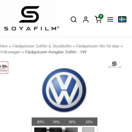
0
Hem
»
Färdigskuren Solfilm & Skyddsfilm
»
Färdigskuren film för bilar
»
Volkswagen
» Färdigskuren Avtagbar Solfilm - VW