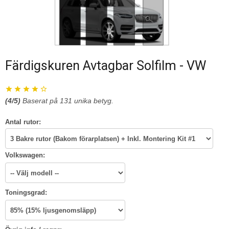
Färdigskuren Avtagbar Solfilm - VW
(
4
/5)
Baserat på
131
unika betyg.
Antal rutor:
Volkswagen:
Toningsgrad: