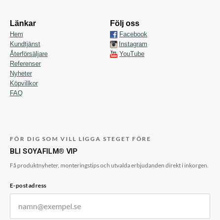
Länkar
Följ oss
Hem
Facebook
Kundtjänst
Instagram
Återförsäljare
YouTube
Referenser
Nyheter
Köpvillkor
FAQ
FÖR DIG SOM VILL LIGGA STEGET FÖRE
BLI SOYAFILM® VIP
Få produktnyheter, monteringstips och utvalda erbjudanden direkt i inkorgen.
E-postadress