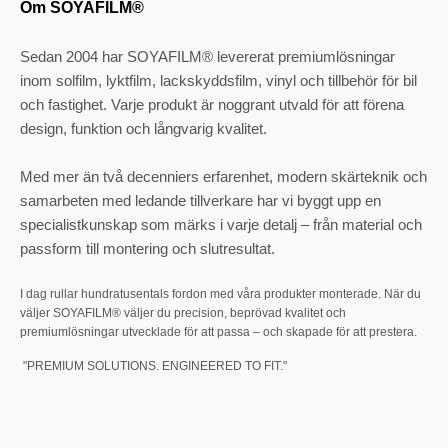
Om SOYAFILM®
Sedan 2004 har SOYAFILM® levererat premiumlösningar
inom solfilm, lyktfilm, lackskyddsfilm, vinyl och tillbehör för bil
och fastighet. Varje produkt är noggrant utvald för att förena
design, funktion och långvarig kvalitet.
Med mer än två decenniers erfarenhet, modern skärteknik och
samarbeten med ledande tillverkare har vi byggt upp en
specialistkunskap som märks i varje detalj – från material och
passform till montering och slutresultat.
I dag rullar hundratusentals fordon med våra produkter monterade. När du
väljer SOYAFILM® väljer du precision, beprövad kvalitet och
premiumlösningar utvecklade för att passa – och skapade för att prestera.
"PREMIUM SOLUTIONS. ENGINEERED TO FIT."