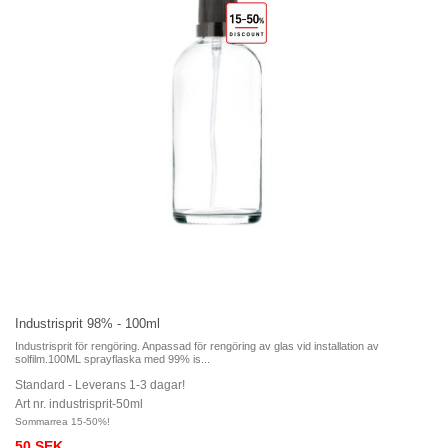
Industrisprit 98% - 100ml
Industrisprit för rengöring. Anpassad för rengöring av glas vid installation av
solfilm.100ML sprayflaska med 99% is...
Standard - Leverans 1-3 dagar!
Art nr. industrisprit-50ml
Sommarrea 15-50%!
50 SEK