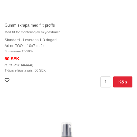
Gummiskrapa med filt proffs
Med filt för montering av skyddsfilmer
Standard - Leverans 1-3 dagar!
Art nr. TOOL_10x7-m-felt
Sommarrea 15-50%!
50 SEK
(Ord. Pris:
99 SEK
)
Tidigare lägsta pris:
50 SEK
Köp