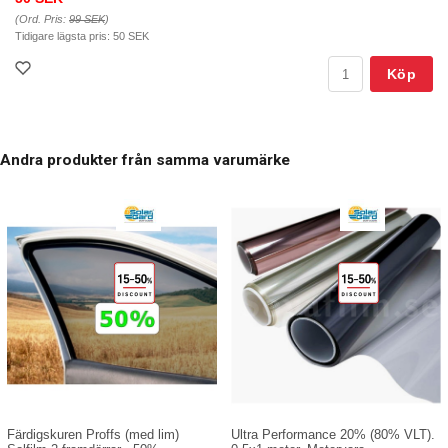
(Ord. Pris:
99 SEK
)
Tidigare lägsta pris:
50 SEK
Köp
Andra produkter från samma varumärke
Ultra Performance 20% (80% VLT).
Färdigskuren Proffs (med lim)