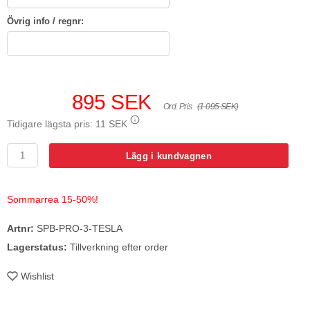
Övrig info / regnr:
895 SEK
Ord. Pris
(1 095 SEK)
Tidigare lägsta pris:
11 SEK
Lägg i kundvagnen
Sommarrea 15-50%!
Artnr:
SPB-PRO-3-TESLA
Lagerstatus:
Tillverkning efter order
Wishlist