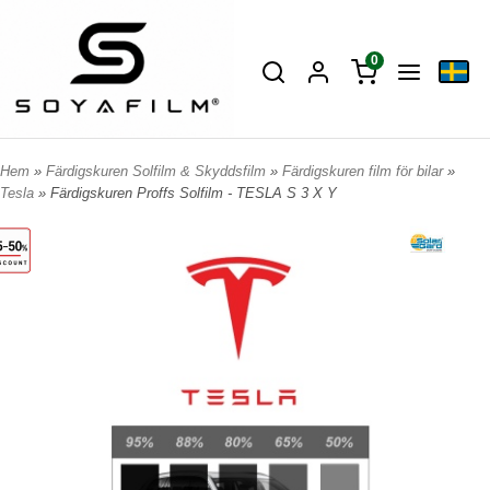
0
Hem
»
Färdigskuren Solfilm & Skyddsfilm
»
Färdigskuren film för bilar
»
Tesla
» Färdigskuren Proffs Solfilm - TESLA S 3 X Y