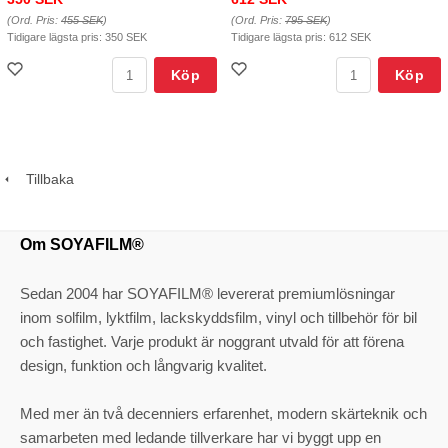
(Ord. Pris:
455 SEK
)
(Ord. Pris:
795 SEK
)
Tidigare lägsta pris:
350 SEK
Tidigare lägsta pris:
612 SEK
Köp
Köp
Tillbaka
Om SOYAFILM®
Sedan 2004 har SOYAFILM® levererat premiumlösningar
inom solfilm, lyktfilm, lackskyddsfilm, vinyl och tillbehör för bil
och fastighet. Varje produkt är noggrant utvald för att förena
design, funktion och långvarig kvalitet.
Med mer än två decenniers erfarenhet, modern skärteknik och
samarbeten med ledande tillverkare har vi byggt upp en