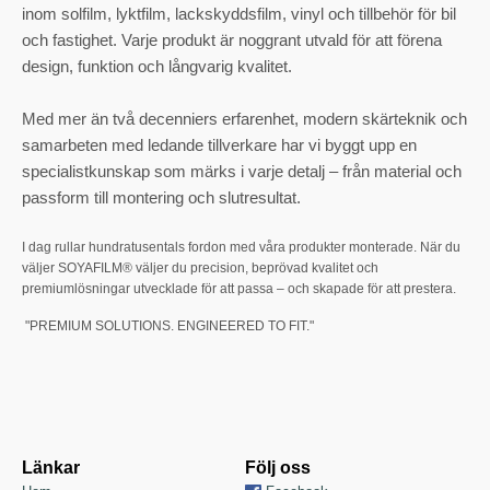
inom solfilm, lyktfilm, lackskyddsfilm, vinyl och tillbehör för bil
och fastighet. Varje produkt är noggrant utvald för att förena
design, funktion och långvarig kvalitet.
Med mer än två decenniers erfarenhet, modern skärteknik och
samarbeten med ledande tillverkare har vi byggt upp en
specialistkunskap som märks i varje detalj – från material och
passform till montering och slutresultat.
I dag rullar hundratusentals fordon med våra produkter monterade. När du
väljer SOYAFILM® väljer du precision, beprövad kvalitet och
premiumlösningar utvecklade för att passa – och skapade för att prestera.
"PREMIUM SOLUTIONS. ENGINEERED TO FIT."
Länkar
Följ oss