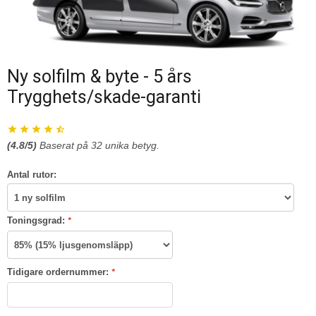
Ny solfilm & byte - 5 års
Trygghets/skade-garanti
(
4.8
/5)
Baserat på
32
unika betyg.
Antal rutor:
Toningsgrad:
*
Tidigare ordernummer:
*