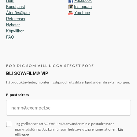
Hem
Facebook
Kundtjänst
Instagram
Återförsäljare
YouTube
Referenser
Nyheter
Köpvillkor
FAQ
FÖR DIG SOM VILL LIGGA STEGET FÖRE
BLI SOYAFILM® VIP
Få produktnyheter, monteringstips och utvalda erbjudanden direkt i inkorgen.
E-postadress
Jag godkänner att SOYAFILM® använder min e-postadress för
marknadsföring. Jag kan när som helst avsluta prenumerationen.
Läs
villkoren