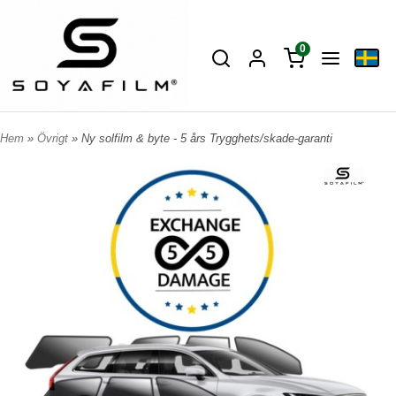
0
Hem
»
Övrigt
» Ny solfilm & byte - 5 års Trygghets/skade-garanti