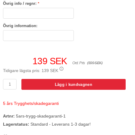
Övrig info / regnr:
*
Övrig information:
139 SEK
Ord. Pris
(599 SEK)
Tidigare lägsta pris:
139 SEK
Lägg i kundvagnen
5 års Trygghets/skadegaranti
Artnr:
5ars-trygg-skadegaranti-1
Lagerstatus:
Standard - Leverans 1-3 dagar!