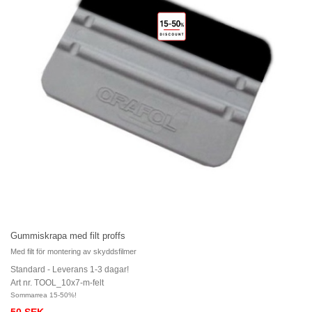
Gummiskrapa med filt proffs
Med filt för montering av skyddsfilmer
Standard - Leverans 1-3 dagar!
Art nr. TOOL_10x7-m-felt
Sommarrea 15-50%!