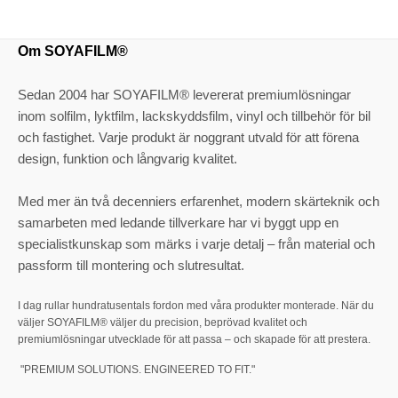
Om SOYAFILM®
Sedan 2004 har SOYAFILM® levererat premiumlösningar
inom solfilm, lyktfilm, lackskyddsfilm, vinyl och tillbehör för bil
och fastighet. Varje produkt är noggrant utvald för att förena
design, funktion och långvarig kvalitet.
Med mer än två decenniers erfarenhet, modern skärteknik och
samarbeten med ledande tillverkare har vi byggt upp en
specialistkunskap som märks i varje detalj – från material och
passform till montering och slutresultat.
I dag rullar hundratusentals fordon med våra produkter monterade. När du
väljer SOYAFILM® väljer du precision, beprövad kvalitet och
premiumlösningar utvecklade för att passa – och skapade för att prestera.
"PREMIUM SOLUTIONS. ENGINEERED TO FIT."