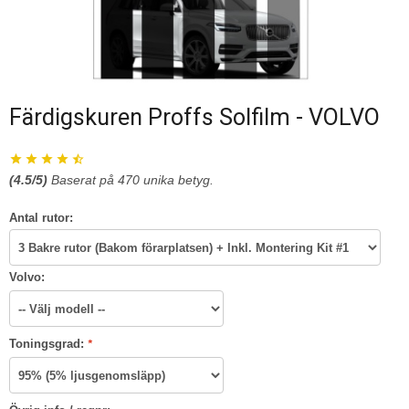
Färdigskuren Proffs Solfilm - VOLVO
(
4.5
/5)
Baserat på
470
unika betyg.
Antal rutor:
Volvo:
Toningsgrad:
*