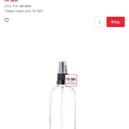
50 SEK
(Ord. Pris:
99 SEK
)
Tidigare lägsta pris:
50 SEK
Köp