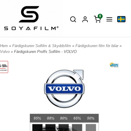
0
Hem
»
Färdigskuren Solfilm & Skyddsfilm
»
Färdigskuren film för bilar
»
Volvo
» Färdigskuren Proffs Solfilm - VOLVO