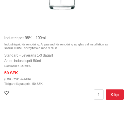
Industrisprit 98% - 100ml
Industrisprit för rengöring. Anpassad för rengöring av glas vid installation av
solfilm.100ML sprayflaska med 99% is...
Standard - Leverans 1-3 dagar!
Art nr. industrisprit-50ml
Sommarrea 15-50%!
50 SEK
(Ord. Pris:
99 SEK
)
Tidigare lägsta pris:
50 SEK
Köp