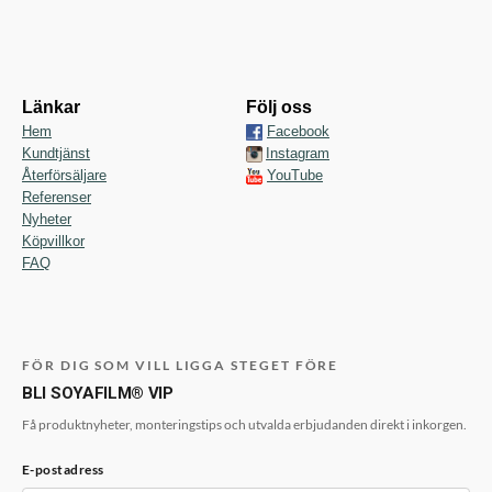
Länkar
Följ oss
Hem
Facebook
Kundtjänst
Instagram
Återförsäljare
YouTube
Referenser
Nyheter
Köpvillkor
FAQ
FÖR DIG SOM VILL LIGGA STEGET FÖRE
BLI SOYAFILM® VIP
Få produktnyheter, monteringstips och utvalda erbjudanden direkt i inkorgen.
E-postadress