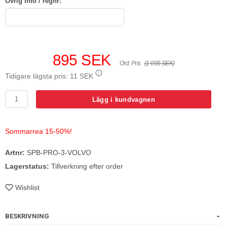
Övrig info / regnr:
895 SEK
Ord. Pris
(1 095 SEK)
Tidigare lägsta pris:
11 SEK
Lägg i kundvagnen
Sommarrea 15-50%!
Artnr:
SPB-PRO-3-VOLVO
Lagerstatus:
Tillverkning efter order
Wishlist
BESKRIVNING