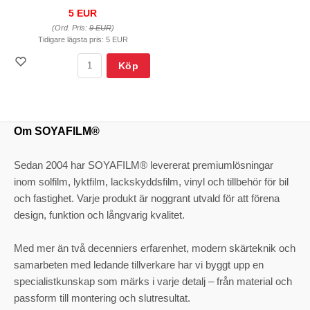
5 EUR
(Ord. Pris:
9 EUR
)
Tidigare lägsta pris:
5 EUR
Köp
Om SOYAFILM®
Sedan 2004 har SOYAFILM® levererat premiumlösningar
inom solfilm, lyktfilm, lackskyddsfilm, vinyl och tillbehör för bil
och fastighet. Varje produkt är noggrant utvald för att förena
design, funktion och långvarig kvalitet.
Med mer än två decenniers erfarenhet, modern skärteknik och
samarbeten med ledande tillverkare har vi byggt upp en
specialistkunskap som märks i varje detalj – från material och
passform till montering och slutresultat.