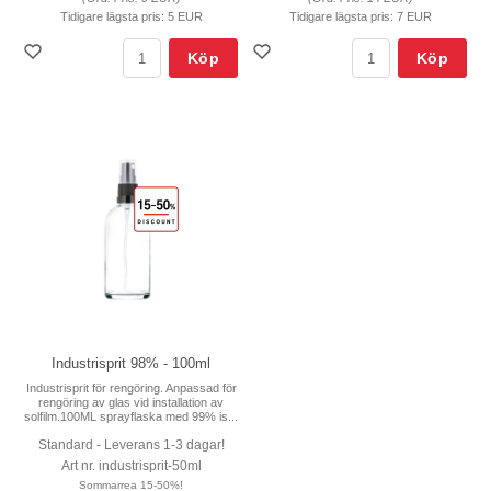
Tidigare lägsta pris:
5 EUR
Tidigare lägsta pris:
7 EUR
Köp
Köp
Industrisprit 98% - 100ml
Industrisprit för rengöring. Anpassad för
rengöring av glas vid installation av
solfilm.100ML sprayflaska med 99% is...
Standard - Leverans 1-3 dagar!
Art nr. industrisprit-50ml
Sommarrea 15-50%!