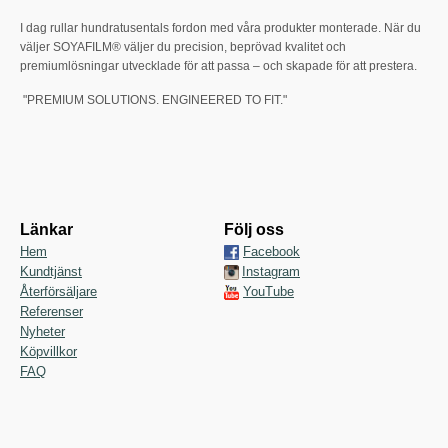
I dag rullar hundratusentals fordon med våra produkter monterade. När du
väljer SOYAFILM® väljer du precision, beprövad kvalitet och
premiumlösningar utvecklade för att passa – och skapade för att prestera.
"PREMIUM SOLUTIONS. ENGINEERED TO FIT."
Länkar
Följ oss
Hem
Facebook
Kundtjänst
Instagram
Återförsäljare
YouTube
Referenser
Nyheter
Köpvillkor
FAQ