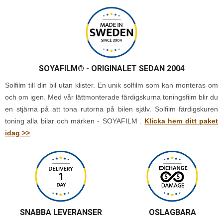
SOYAFILM®
- ORIGINALET SEDAN 2004
Solfilm till din bil utan klister. En unik solfilm som kan monteras om
och om igen. Med vår lättmonterade färdigskurna toningsfilm blir du
en stjärna på att tona rutorna på bilen själv. Solfilm färdigskuren
toning alla bilar och märken - SOYAFILM .
Klicka hem ditt paket
idag >>
SNABBA LEVERANSER
OSLAGBARA