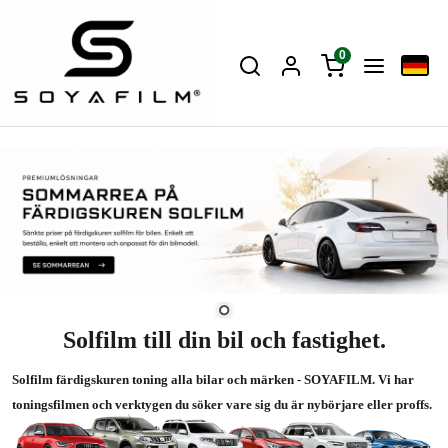
0
Solfilm till din bil och fastighet.
Solfilm färdigskuren toning alla bilar och märken - SOYAFILM. Vi har
toningsfilmen och verktygen du söker vare sig du är nybörjare eller proffs.