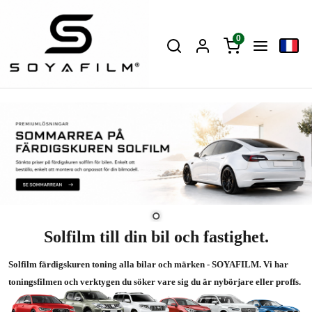
0
Solfilm till din bil och fastighet.
Solfilm färdigskuren toning alla bilar och märken - SOYAFILM. Vi har
toningsfilmen och verktygen du söker vare sig du är nybörjare eller proffs.