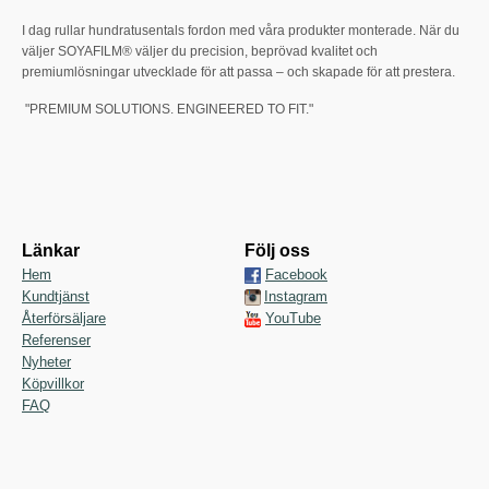
I dag rullar hundratusentals fordon med våra produkter monterade. När du
väljer SOYAFILM® väljer du precision, beprövad kvalitet och
premiumlösningar utvecklade för att passa – och skapade för att prestera.
"PREMIUM SOLUTIONS. ENGINEERED TO FIT."
Länkar
Följ oss
Hem
Facebook
Kundtjänst
Instagram
Återförsäljare
YouTube
Referenser
Nyheter
Köpvillkor
FAQ