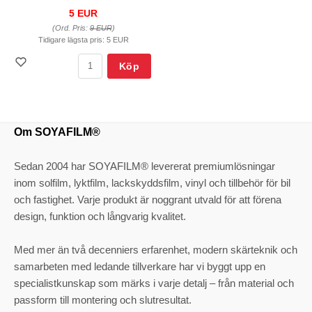
5 EUR
(Ord. Pris:
9 EUR
)
Tidigare lägsta pris:
5 EUR
Köp
Om SOYAFILM®
Sedan 2004 har SOYAFILM® levererat premiumlösningar
inom solfilm, lyktfilm, lackskyddsfilm, vinyl och tillbehör för bil
och fastighet. Varje produkt är noggrant utvald för att förena
design, funktion och långvarig kvalitet.
Med mer än två decenniers erfarenhet, modern skärteknik och
samarbeten med ledande tillverkare har vi byggt upp en
specialistkunskap som märks i varje detalj – från material och
passform till montering och slutresultat.