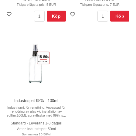
Tidigare lägsta pris:
5 EUR
Tidigare lägsta pris:
7 EUR
Köp
Köp
Industrisprit 98% - 100ml
Industrisprit för rengöring. Anpassad för
rengöring av glas vid installation av
solfilm.100ML sprayflaska med 99% is...
Standard - Leverans 1-3 dagar!
Art nr. industrisprit-50ml
Sommarrea 15-50%!