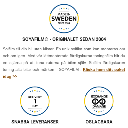
SOYAFILM®
- ORIGINALET SEDAN 2004
Solfilm till din bil utan klister. En unik solfilm som kan monteras om
och om igen. Med vår lättmonterade färdigskurna toningsfilm blir du
en stjärna på att tona rutorna på bilen själv. Solfilm färdigskuren
toning alla bilar och märken - SOYAFILM .
Klicka hem ditt paket
idag >>
SNABBA LEVERANSER
OSLAGBARA