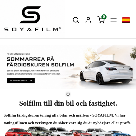
0
Solfilm till din bil och fastighet.
Solfilm färdigskuren toning alla bilar och märken - SOYAFILM. Vi har
toningsfilmen och verktygen du söker vare sig du är nybörjare eller proffs.