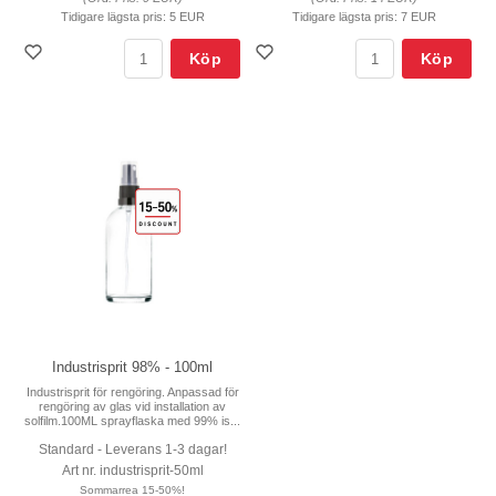
Tidigare lägsta pris:
5 EUR
Tidigare lägsta pris:
7 EUR
Köp
Köp
Industrisprit 98% - 100ml
Industrisprit för rengöring. Anpassad för
rengöring av glas vid installation av
solfilm.100ML sprayflaska med 99% is...
Standard - Leverans 1-3 dagar!
Art nr. industrisprit-50ml
Sommarrea 15-50%!