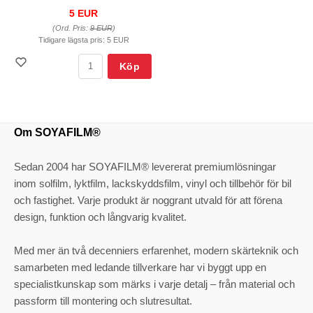
5 EUR
(Ord. Pris:
9 EUR
)
Tidigare lägsta pris:
5 EUR
Köp
Om SOYAFILM®
Sedan 2004 har SOYAFILM® levererat premiumlösningar
inom solfilm, lyktfilm, lackskyddsfilm, vinyl och tillbehör för bil
och fastighet. Varje produkt är noggrant utvald för att förena
design, funktion och långvarig kvalitet.
Med mer än två decenniers erfarenhet, modern skärteknik och
samarbeten med ledande tillverkare har vi byggt upp en
specialistkunskap som märks i varje detalj – från material och
passform till montering och slutresultat.