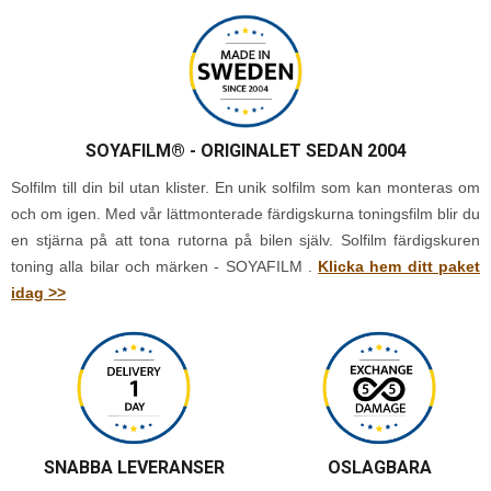
SOYAFILM®
- ORIGINALET SEDAN 2004
Solfilm till din bil utan klister. En unik solfilm som kan monteras om
och om igen. Med vår lättmonterade färdigskurna toningsfilm blir du
en stjärna på att tona rutorna på bilen själv. Solfilm färdigskuren
toning alla bilar och märken - SOYAFILM .
Klicka hem ditt paket
idag >>
SNABBA LEVERANSER
OSLAGBARA