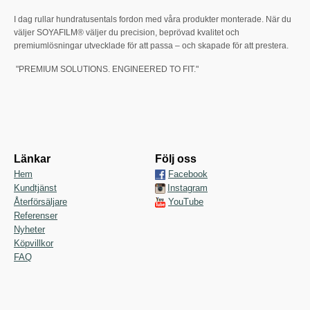
I dag rullar hundratusentals fordon med våra produkter monterade. När du
väljer SOYAFILM® väljer du precision, beprövad kvalitet och
premiumlösningar utvecklade för att passa – och skapade för att prestera.
"PREMIUM SOLUTIONS. ENGINEERED TO FIT."
Länkar
Följ oss
Hem
Facebook
Kundtjänst
Instagram
Återförsäljare
YouTube
Referenser
Nyheter
Köpvillkor
FAQ