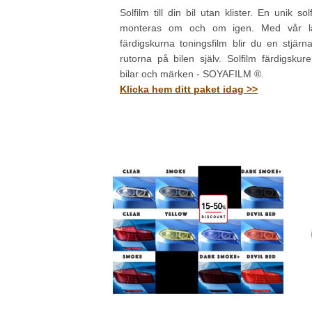
Solfilm till din bil utan klister. En unik s
monteras om och om igen. Med vår lä
färdigskurna toningsfilm blir du en stjärn
rutorna på bilen själv. Solfilm färdigskure
bilar och märken - SOYAFILM ®.
Klicka hem ditt paket idag >>