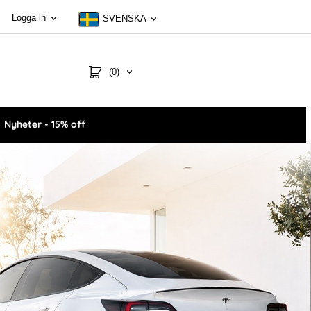
Logga in
SVENSKA
(0)
Nyheter - 15% off