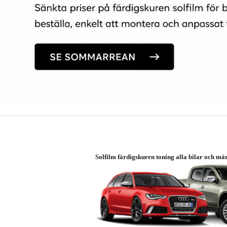
Solfilm färdigskuren toning alla bilar och mä