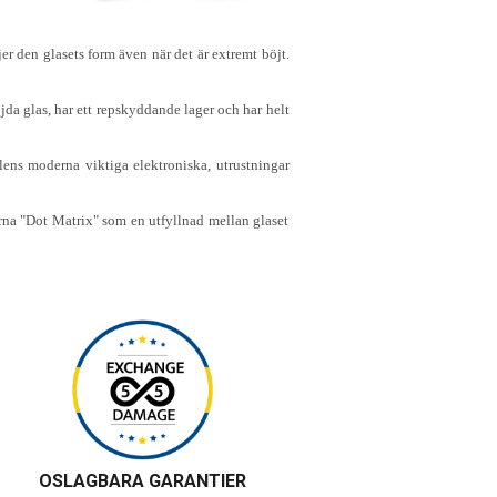
jer den glasets form även när det är extremt böjt.
da glas, har ett repskyddande lager och har helt
ens moderna viktiga elektroniska, utrustningar
erna "Dot Matrix" som en utfyllnad mellan glaset
OSLAGBARA GARANTIER