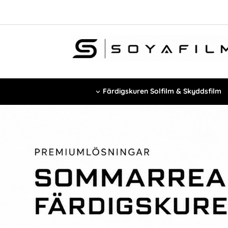
Färdigskuren Solfilm & Skyddsfilm