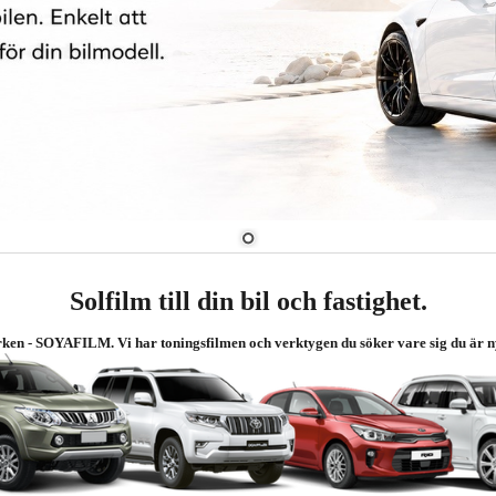
Solfilm till din bil och fastighet.
rken - SOYAFILM. Vi har toningsfilmen och verktygen du söker vare sig du är ny