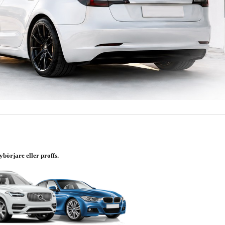
börjare eller proffs.