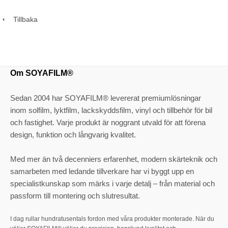
Tillbaka
Om SOYAFILM®
Sedan 2004 har SOYAFILM® levererat premiumlösningar
inom solfilm, lyktfilm, lackskyddsfilm, vinyl och tillbehör för bil
och fastighet. Varje produkt är noggrant utvald för att förena
design, funktion och långvarig kvalitet.
Med mer än två decenniers erfarenhet, modern skärteknik och
samarbeten med ledande tillverkare har vi byggt upp en
specialistkunskap som märks i varje detalj – från material och
passform till montering och slutresultat.
I dag rullar hundratusentals fordon med våra produkter monterade. När du