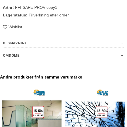
Artnr:
FFI-SAFE-PROV-copy1
Lagerstatus:
Tillverkning efter order
Wishlist
BESKRIVNING
OMDÖME
Andra produkter från samma varumärke