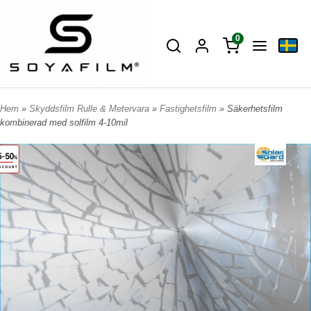
0
Hem
»
Skyddsfilm Rulle & Metervara
»
Fastighetsfilm
» Säkerhetsfilm
kombinerad med solfilm 4-10mil