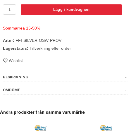
Lägg i kundvagnen
Sommarrea 15-50%!
Artnr:
FFI-SILVER-OSW-PROV
Lagerstatus:
Tillverkning efter order
Wishlist
BESKRIVNING
OMDÖME
Andra produkter från samma varumärke