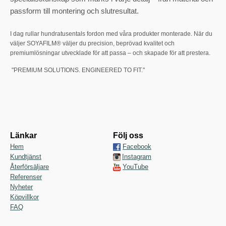
passform till montering och slutresultat.
I dag rullar hundratusentals fordon med våra produkter monterade. När du
väljer SOYAFILM® väljer du precision, beprövad kvalitet och
premiumlösningar utvecklade för att passa – och skapade för att prestera.
"PREMIUM SOLUTIONS. ENGINEERED TO FIT."
Länkar
Följ oss
Hem
Facebook
Kundtjänst
Instagram
Återförsäljare
YouTube
Referenser
Nyheter
Köpvillkor
FAQ