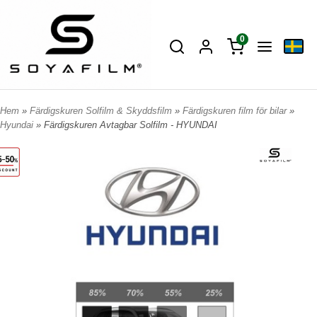
0
Hem
»
Färdigskuren Solfilm & Skyddsfilm
»
Färdigskuren film för bilar
»
Hyundai
» Färdigskuren Avtagbar Solfilm - HYUNDAI