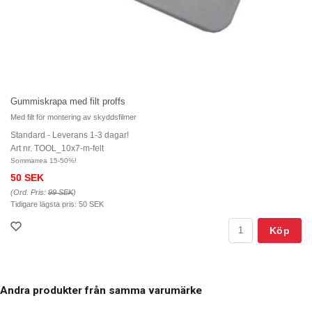
Gummiskrapa med filt proffs
Med filt för montering av skyddsfilmer
Standard - Leverans 1-3 dagar!
Art nr. TOOL_10x7-m-felt
Sommarrea 15-50%!
50 SEK
(Ord. Pris:
99 SEK
)
Tidigare lägsta pris:
50 SEK
Köp
Andra produkter från samma varumärke