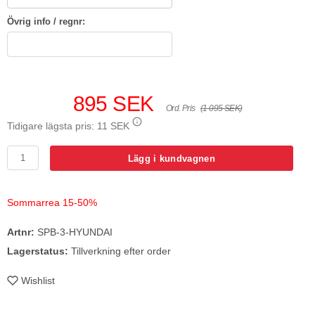
Övrig info / regnr:
895 SEK
Ord. Pris
(1 095 SEK)
Tidigare lägsta pris:
11 SEK
Lägg i kundvagnen
Sommarrea 15-50%
Artnr:
SPB-3-HYUNDAI
Lagerstatus:
Tillverkning efter order
Wishlist