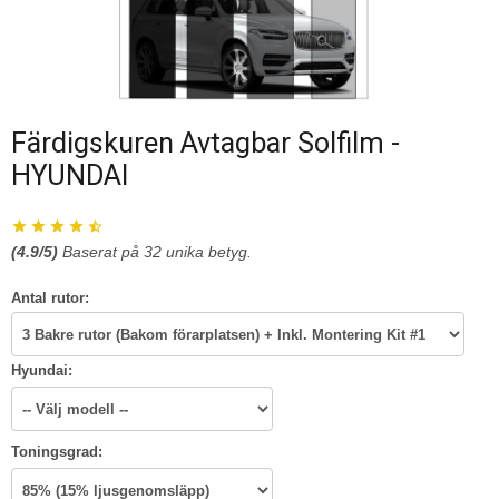
Färdigskuren Avtagbar Solfilm -
HYUNDAI
(
4.9
/5)
Baserat på
32
unika betyg.
Antal rutor:
Hyundai:
Toningsgrad: