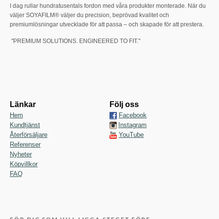
I dag rullar hundratusentals fordon med våra produkter monterade. När du
väljer SOYAFILM® väljer du precision, beprövad kvalitet och
premiumlösningar utvecklade för att passa – och skapade för att prestera.
"PREMIUM SOLUTIONS. ENGINEERED TO FIT."
Länkar
Följ oss
Hem
Facebook
Kundtjänst
Instagram
Återförsäljare
YouTube
Referenser
Nyheter
Köpvillkor
FAQ