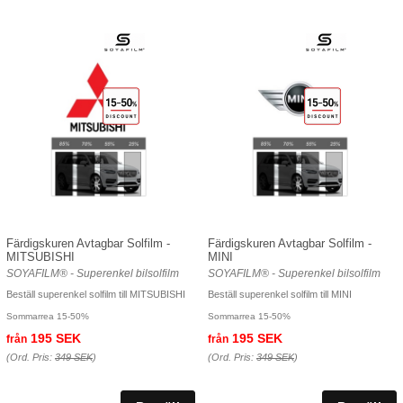
Färdigskuren Avtagbar Solfilm -
Färdigskuren Avtagbar Solfilm -
MITSUBISHI
MINI
SOYAFILM® - Superenkel bilsolfilm
SOYAFILM® - Superenkel bilsolfilm
Beställ superenkel solfilm till MITSUBISHI
Beställ superenkel solfilm till MINI
Sommarrea 15-50%
Sommarrea 15-50%
195 SEK
195 SEK
från
från
(Ord. Pris:
349 SEK
)
(Ord. Pris:
349 SEK
)