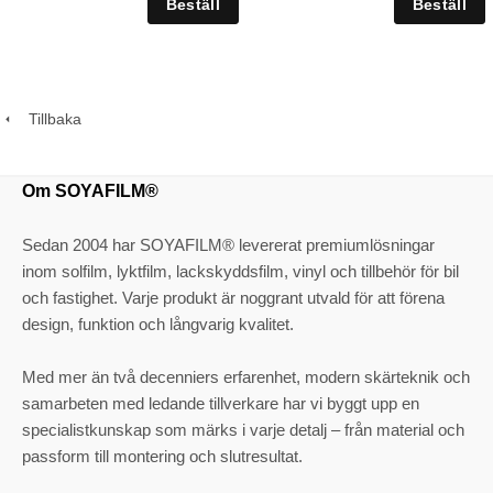
Tillbaka
Om SOYAFILM®
Sedan 2004 har SOYAFILM® levererat premiumlösningar
inom solfilm, lyktfilm, lackskyddsfilm, vinyl och tillbehör för bil
och fastighet. Varje produkt är noggrant utvald för att förena
design, funktion och långvarig kvalitet.
Med mer än två decenniers erfarenhet, modern skärteknik och
samarbeten med ledande tillverkare har vi byggt upp en
specialistkunskap som märks i varje detalj – från material och
passform till montering och slutresultat.