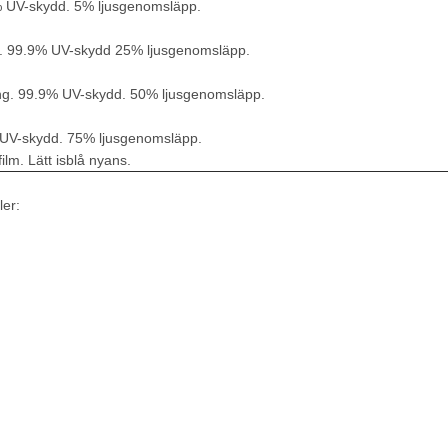
% UV-skydd. 5% ljusgenomsläpp.
g. 99.9% UV-skydd 25% ljusgenomsläpp.
ing. 99.9% UV-skydd. 50% ljusgenomsläpp.
 UV-skydd. 75% ljusgenomsläpp.
m. Lätt isblå nyans.
ler: