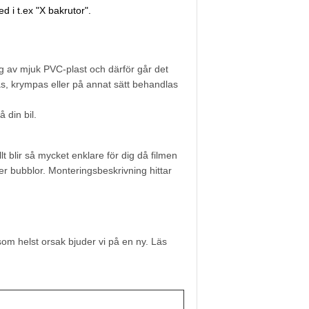
 i t.ex "X bakrutor".
g av mjuk PVC-plast och därför går det
mas, krympas eller på annat sätt behandlas
din bil.
t blir så mycket enklare för dig då filmen
ller bubblor. Monteringsbeskrivning hittar
som helst orsak bjuder vi på en ny. Läs