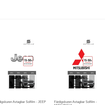
digskuren Avtagbar Solfilm - JEEP
Färdigskuren Avtagbar Solfilm -