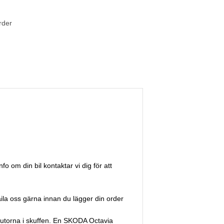
rder
fo om din bil kontaktar vi dig för att
aila oss gärna innan du lägger din order
a rutorna i skuffen. En SKODA Octavia