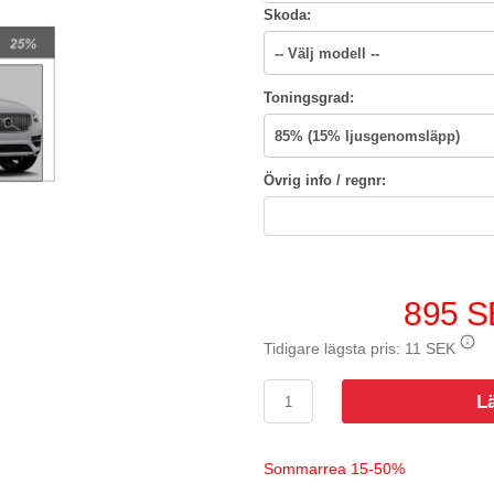
Skoda:
Toningsgrad:
Övrig info / regnr:
895 
Tidigare lägsta pris:
11 SEK
L
Sommarrea 15-50%