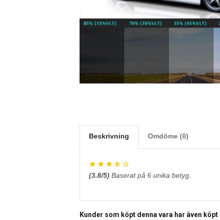
Beskrivning
Omdöme (0)
(
3.8
/5)
Baserat på
6
unika betyg.
Kunder som köpt denna vara har även köpt