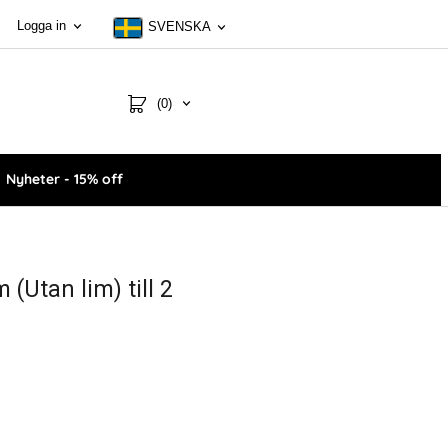
Logga in
SVENSKA
(0)
Nyheter - 15% off
 (Utan lim) till 2