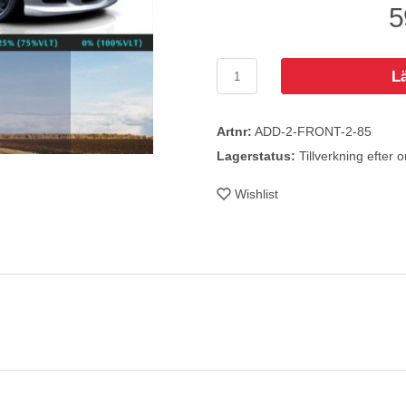
5
L
Artnr:
ADD-2-FRONT-2-85
Lagerstatus:
Tillverkning efter o
Wishlist