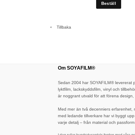
Tillbaka
Om SOYAFILM®
Sedan 2004 har SOYAFILM® levererat pr
lyktfilm, lackskyddsfilm, vinyl och tillbehö
är noggrant utvald för att förena design, 
Med mer än två decenniers erfarenhet,
med ledande tillverkare har vi byggt up
varje detalj – från material och passform 