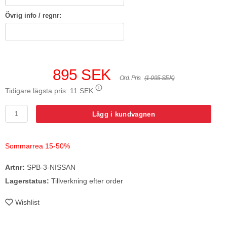
Övrig info / regnr:
895 SEK
Ord. Pris
(1 095 SEK)
Tidigare lägsta pris:
11 SEK
Lägg i kundvagnen
Sommarrea 15-50%
Artnr:
SPB-3-NISSAN
Lagerstatus:
Tillverkning efter order
Wishlist