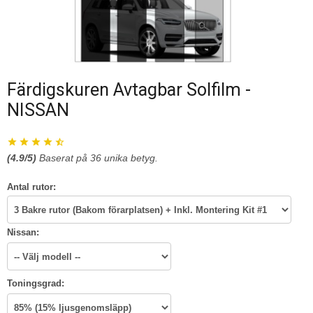
Färdigskuren Avtagbar Solfilm -
NISSAN
(
4.9
/5)
Baserat på
36
unika betyg.
Antal rutor:
Nissan:
Toningsgrad: