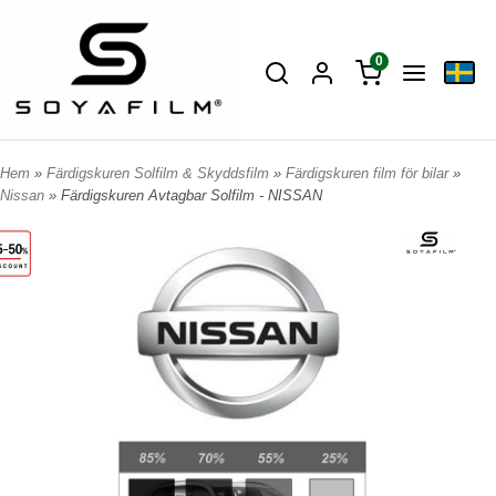
0
Hem
»
Färdigskuren Solfilm & Skyddsfilm
»
Färdigskuren film för bilar
»
Nissan
» Färdigskuren Avtagbar Solfilm - NISSAN