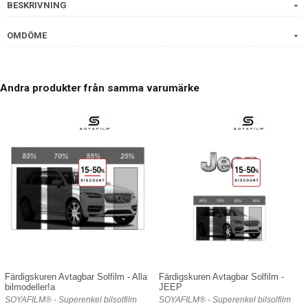
BESKRIVNING
OMDÖME
Andra produkter från samma varumärke
Färdigskuren Avtagbar Solfilm - Alla
Färdigskuren Avtagbar Solfilm -
bilmodeller!a
JEEP
SOYAFILM® - Superenkel bilsolfilm
SOYAFILM® - Superenkel bilsolfilm