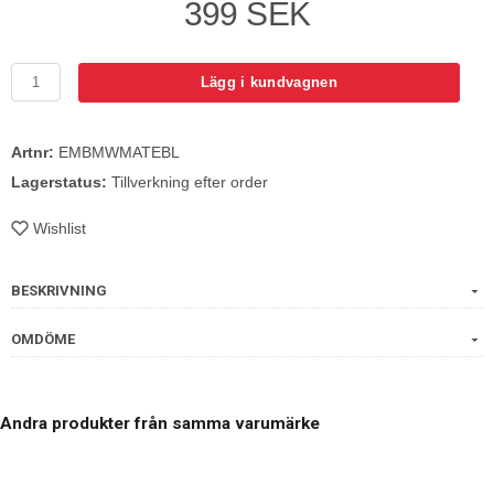
399 SEK
Lägg i kundvagnen
Artnr:
EMBMWMATEBL
Lagerstatus:
Tillverkning efter order
Wishlist
BESKRIVNING
OMDÖME
Andra produkter från samma varumärke