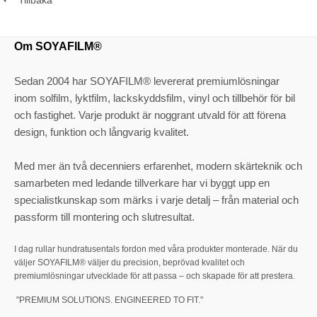
Om SOYAFILM®
Sedan 2004 har SOYAFILM® levererat premiumlösningar
inom solfilm, lyktfilm, lackskyddsfilm, vinyl och tillbehör för bil
och fastighet. Varje produkt är noggrant utvald för att förena
design, funktion och långvarig kvalitet.
Med mer än två decenniers erfarenhet, modern skärteknik och
samarbeten med ledande tillverkare har vi byggt upp en
specialistkunskap som märks i varje detalj – från material och
passform till montering och slutresultat.
I dag rullar hundratusentals fordon med våra produkter monterade. När du
väljer SOYAFILM® väljer du precision, beprövad kvalitet och
premiumlösningar utvecklade för att passa – och skapade för att prestera.
"PREMIUM SOLUTIONS. ENGINEERED TO FIT."