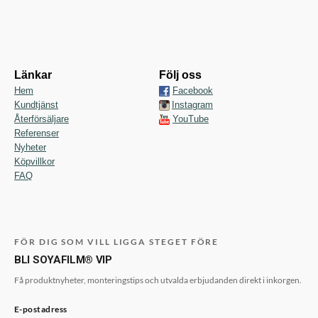
Länkar
Följ oss
Hem
Facebook
Kundtjänst
Instagram
Återförsäljare
YouTube
Referenser
Nyheter
Köpvillkor
FAQ
FÖR DIG SOM VILL LIGGA STEGET FÖRE
BLI SOYAFILM® VIP
Få produktnyheter, monteringstips och utvalda erbjudanden direkt i inkorgen.
E-postadress