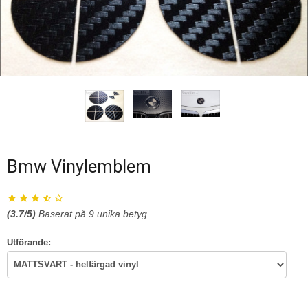
Bmw Vinylemblem
(
3.7
/5)
Baserat på
9
unika betyg.
Utförande: