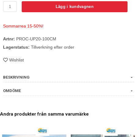
Lägg i kundvagnen
Sommarrea 15-50%!
Artnr:
PROC-UP20-100CM
Lagerstatus:
Tillverkning efter order
Wishlist
BESKRIVNING
OMDÖME
Andra produkter från samma varumärke