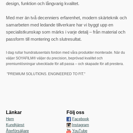
design, funktion och långvarig kvalitet.
Med mer än två decenniers erfarenhet, modern skärteknik och
samarbeten med ledande tillverkare har vi byggt upp en
specialistkunskap som märks i varje detalj – från material och
passform till montering och slutresultat.
I dag rullar hundratusentals fordon med våra produkter monterade. När du
väljer SOYAFILM® väljer du precision, beprövad kvalitet och
premiumlösningar utvecklade för att passa – och skapade för att prestera.
"PREMIUM SOLUTIONS. ENGINEERED TO FIT."
Länkar
Följ oss
Hem
Facebook
Kundtjänst
Instagram
Återförsäljare
YouTube