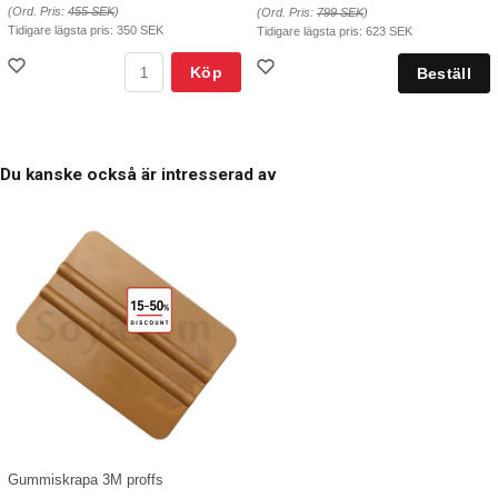
(Ord. Pris:
455 SEK
)
(Ord. Pris:
799 SEK
)
Tidigare lägsta pris:
350 SEK
Tidigare lägsta pris:
623 SEK
Köp
Du kanske också är intresserad av
Gummiskrapa 3M proffs