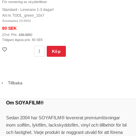
För montering av skyddsfilmer
Standard - Leverans 1-3 dagar!
Art nr. TOOL_green_10x7
Sommarrea 15-50%!
80 SEK
(Ord. Pris:
159 SEK
)
Tidigare lägsta pris:
80 SEK
Köp
Tillbaka
Om SOYAFILM®
Sedan 2004 har SOYAFILM® levererat premiumlösningar
inom solfilm, lyktfilm, lackskyddsfilm, vinyl och tillbehör för bil
och fastighet. Varje produkt är noggrant utvald för att förena