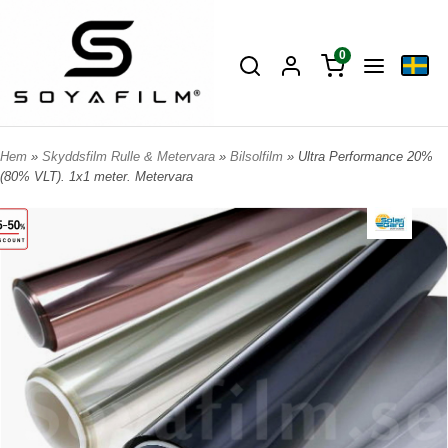
0
Hem
»
Skyddsfilm Rulle & Metervara
»
Bilsolfilm
» Ultra Performance 20%
(80% VLT). 1x1 meter. Metervara